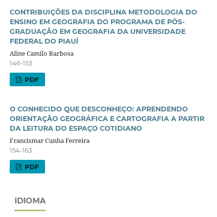
CONTRIBUIÇÕES DA DISCIPLINA METODOLOGIA DO
ENSINO EM GEOGRAFIA DO PROGRAMA DE PÓS-
GRADUAÇÃO EM GEOGRAFIA DA UNIVERSIDADE
FEDERAL DO PIAUÍ
Aline Camilo Barbosa
146-153
PDF
O CONHECIDO QUE DESCONHEÇO: APRENDENDO
ORIENTAÇÃO GEOGRÁFICA E CARTOGRAFIA A PARTIR
DA LEITURA DO ESPAÇO COTIDIANO
Francismar Cunha Ferreira
154-163
PDF
IDIOMA