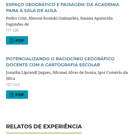
ESPAÇO GEOGRÁFICO E PAISAGEM: DA ACADEMIA
PARA A SALA DE AULA
Pedro Crist, Simone Koniski Guimarães, Susana Aparecida
Fagundes de
117-126
PDF
POTENCIALIZANDO O RACIOCÍNIO GEOGRÁFICO
DOCENTE COM A CARTOGRAFIA ESCOLAR
Jonatha Liprandi Jaques, Silvanei Alves de Souza, Igor Comério da
Silva
127-145
PDF
RELATOS DE EXPERIÊNCIA