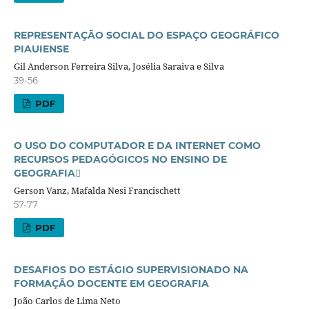
REPRESENTAÇÃO SOCIAL DO ESPAÇO GEOGRÁFICO
PIAUIENSE
Gil Anderson Ferreira Silva, Josélia Saraiva e Silva
39-56
PDF
O USO DO COMPUTADOR E DA INTERNET COMO
RECURSOS PEDAGÓGICOS NO ENSINO DE
GEOGRAFIA
Gerson Vanz, Mafalda Nesi Francischett
57-77
PDF
DESAFIOS DO ESTÁGIO SUPERVISIONADO NA
FORMAÇÃO DOCENTE EM GEOGRAFIA
João Carlos de Lima Neto