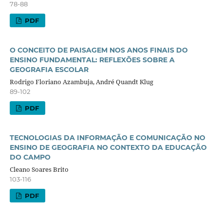
78-88
PDF
O CONCEITO DE PAISAGEM NOS ANOS FINAIS DO
ENSINO FUNDAMENTAL: REFLEXÕES SOBRE A
GEOGRAFIA ESCOLAR
Rodrigo Floriano Azambuja, André Quandt Klug
89-102
PDF
TECNOLOGIAS DA INFORMAÇÃO E COMUNICAÇÃO NO
ENSINO DE GEOGRAFIA NO CONTEXTO DA EDUCAÇÃO
DO CAMPO
Cleano Soares Brito
103-116
PDF