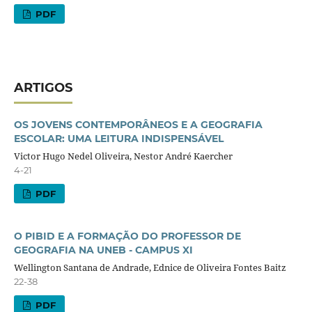
PDF
ARTIGOS
OS JOVENS CONTEMPORÂNEOS E A GEOGRAFIA
ESCOLAR: UMA LEITURA INDISPENSÁVEL
Victor Hugo Nedel Oliveira, Nestor André Kaercher
4-21
PDF
O PIBID E A FORMAÇÃO DO PROFESSOR DE
GEOGRAFIA NA UNEB - CAMPUS XI
Wellington Santana de Andrade, Ednice de Oliveira Fontes Baitz
22-38
PDF