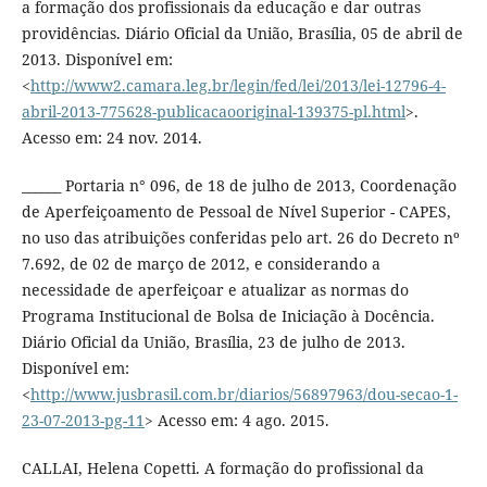
a formação dos profissionais da educação e dar outras
providências. Diário Oficial da União, Brasília, 05 de abril de
2013. Disponível em:
<
http://www2.camara.leg.br/legin/fed/lei/2013/lei-12796-4-
abril-2013-775628-publicacaooriginal-139375-pl.html
>.
Acesso em: 24 nov. 2014.
______ Portaria n° 096, de 18 de julho de 2013, Coordenação
de Aperfeiçoamento de Pessoal de Nível Superior - CAPES,
no uso das atribuições conferidas pelo art. 26 do Decreto nº
7.692, de 02 de março de 2012, e considerando a
necessidade de aperfeiçoar e atualizar as normas do
Programa Institucional de Bolsa de Iniciação à Docência.
Diário Oficial da União, Brasília, 23 de julho de 2013.
Disponível em:
<
http://www.jusbrasil.com.br/diarios/56897963/dou-secao-1-
23-07-2013-pg-11
> Acesso em: 4 ago. 2015.
CALLAI, Helena Copetti. A formação do profissional da