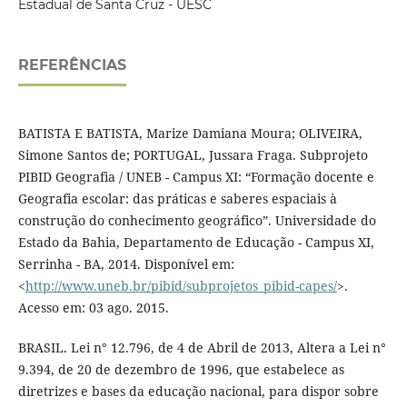
Estadual de Santa Cruz - UESC
REFERÊNCIAS
BATISTA E BATISTA, Marize Damiana Moura; OLIVEIRA,
Simone Santos de; PORTUGAL, Jussara Fraga. Subprojeto
PIBID Geografia / UNEB - Campus XI: “Formação docente e
Geografia escolar: das práticas e saberes espaciais à
construção do conhecimento geográfico”. Universidade do
Estado da Bahia, Departamento de Educação - Campus XI,
Serrinha - BA, 2014. Disponível em:
<
http://www.uneb.br/pibid/subprojetos_pibid-capes/
>.
Acesso em: 03 ago. 2015.
BRASIL. Lei n° 12.796, de 4 de Abril de 2013, Altera a Lei n°
9.394, de 20 de dezembro de 1996, que estabelece as
diretrizes e bases da educação nacional, para dispor sobre