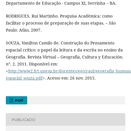
Departamento de Educação - Campus XI, Serrinha – BA.
RODRIGUES, Rui Martinho. Pesquisa Acadêmica: como
facilitar o processo de preparação de suas etapas. – São
Paulo: Atlas, 2007.
SOUZA, Vanilton Camilo de. Construção do Pensamento
espacial crítico: o papel da leitura e da escrita no ensino da
Geografia. Revista Virtual – Geografia, Cultura y Educación.
n°. 2. 2011. Disponível em:
<
http://www2.fct.unesp.br/docentes/geo/raul/geografia_huma
espacial_souza.pdf‎
>. Acesso em: 26 nov. 2015.
PDF
PUBLICADO