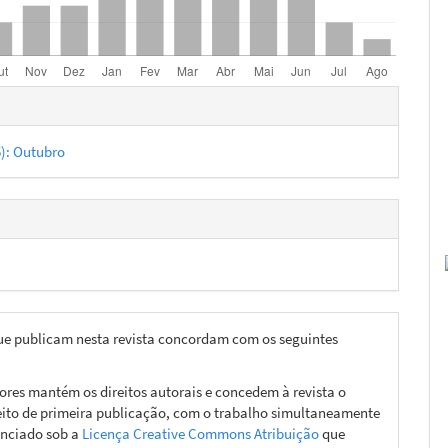
hes
5): Outubro
ue publicam nesta revista concordam com os seguintes
ores mantém os direitos autorais e concedem à revista o
eito de primeira publicação, com o trabalho simultaneamente
enciado sob a
Licença Creative Commons Atribuição
que