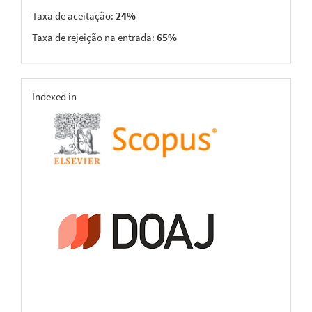
Taxa de aceitação:
24%
Taxa de rejeição na entrada:
65%
indexing
Indexed in