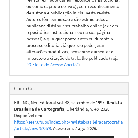
ou como capítulo de livro), com reconhecimento
de autoria e publicação inicial nesta revista.
Autores têm permissão e são estimulados a
publicar e distribuir seu trabalho online (ex.: em
repositórios institucionais ou na sua página
pessoal) a qualquer ponto antes ou durante o
processo editorial, já que isso pode gerar
alterações produtivas, bem como aumentar o
impacto e a citação do trabalho publicado (veja
"O Efeito do Acesso Aberto"
).
Como Citar
ERLING, Nei. Editorial vol. 48, setembro de 1997.
Revista
Brasileira de Cartografia
, Uberlândia, v. 48, 2020.
Disponível em:
https://seer.ufu.br/index.php/revistabrasileiracartografia
/article/view/52379
. Acesso em: 7 ago. 2026.