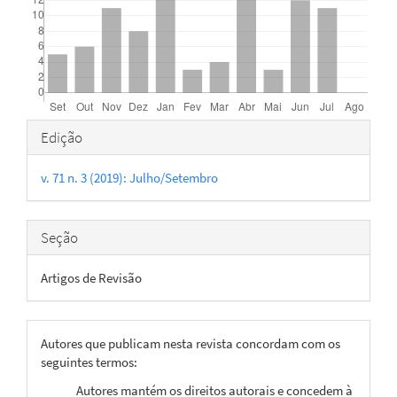
Detalhes
Edição
do
v. 71 n. 3 (2019): Julho/Setembro
artigo
Seção
Artigos de Revisão
Autores que publicam nesta revista concordam com os
seguintes termos:
Autores mantém os direitos autorais e concedem à