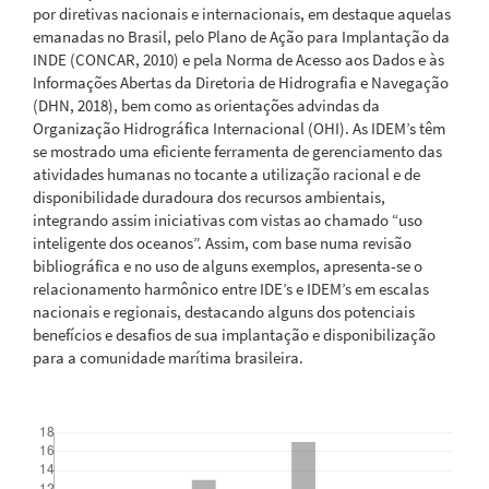
por diretivas nacionais e internacionais, em destaque aquelas
emanadas no Brasil, pelo Plano de Ação para Implantação da
INDE (CONCAR, 2010) e pela Norma de Acesso aos Dados e às
Informações Abertas da Diretoria de Hidrografia e Navegação
(DHN, 2018), bem como as orientações advindas da
Organização Hidrográfica Internacional (OHI). As IDEM’s têm
se mostrado uma eficiente ferramenta de gerenciamento das
atividades humanas no tocante a utilização racional e de
disponibilidade duradoura dos recursos ambientais,
integrando assim iniciativas com vistas ao chamado “uso
inteligente dos oceanos”. Assim, com base numa revisão
bibliográfica e no uso de alguns exemplos, apresenta-se o
relacionamento harmônico entre IDE’s e IDEM’s em escalas
nacionais e regionais, destacando alguns dos potenciais
benefícios e desafios de sua implantação e disponibilização
para a comunidade marítima brasileira.
Downloads