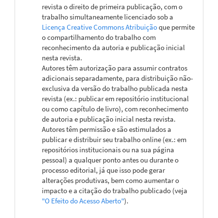
revista o direito de primeira publicação, com o
trabalho simultaneamente licenciado sob a
Licença Creative Commons Atribuição
que permite
o compartilhamento do trabalho com
reconhecimento da autoria e publicação inicial
nesta revista.
Autores têm autorização para assumir contratos
adicionais separadamente, para distribuição não-
exclusiva da versão do trabalho publicada nesta
revista (ex.: publicar em repositório institucional
ou como capítulo de livro), com reconhecimento
de autoria e publicação inicial nesta revista.
Autores têm permissão e são estimulados a
publicar e distribuir seu trabalho online (ex.: em
repositórios institucionais ou na sua página
pessoal) a qualquer ponto antes ou durante o
processo editorial, já que isso pode gerar
alterações produtivas, bem como aumentar o
impacto e a citação do trabalho publicado (veja
"O Efeito do Acesso Aberto"
).