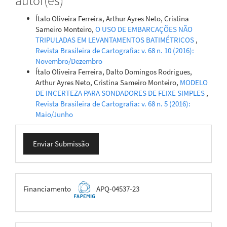
autor(es)
Ítalo Oliveira Ferreira, Arthur Ayres Neto, Cristina
Sameiro Monteiro,
O USO DE EMBARCAÇÕES NÃO
TRIPULADAS EM LEVANTAMENTOS BATIMÉTRICOS
,
Revista Brasileira de Cartografia: v. 68 n. 10 (2016):
Novembro/Dezembro
Ítalo Oliveira Ferreira, Dalto Domingos Rodrigues,
Arthur Ayres Neto, Cristina Sameiro Monteiro,
MODELO
DE INCERTEZA PARA SONDADORES DE FEIXE SIMPLES
,
Revista Brasileira de Cartografia: v. 68 n. 5 (2016):
Maio/Junho
Enviar
Enviar Submissão
Submissão
FAPEMIG
Financiamento
APQ-04537-23