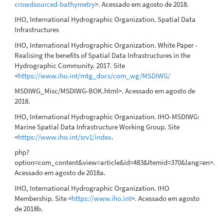
crowdsourced-bathymetry
>. Acessado em agosto de 2018.
IHO, International Hydrographic Organization. Spatial Data
Infrastructures
IHO, International Hydrographic Organization. White Paper -
Realising the benefits of Spatial Data Infrastructures in the
Hydrographic Community. 2017. Site
<
https://www.iho.int/mtg_docs/com_wg/MSDIWG/
MSDIWG_Misc/MSDIWG-BOK.html>. Acessado em agosto de
2018.
IHO, International Hydrographic Organization. IHO-MSDIWG:
Marine Spatial Data Infrastructure Working Group. Site
<
https://www.iho.int/srv1/index
.
php?
option=com_content&view=article&id=483&Itemid=370&lang=en>.
Acessado em agosto de 2018a.
IHO, International Hydrographic Organization. IHO
Membership. Site <
https://www.iho.int
>. Acessado em agosto
de 2018b.