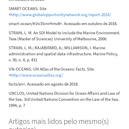
SMART OCEANS. Site
<
http://www.globalopportunitynetwork.org/report-2016/
smart-ocean/#.Vx3SrnrHmv8>. Acessado em outubro de 2018.
STRAIN, L. M. An SDI Model to include the Marine Environment.
Tese (Master of Sciences) University of Melbourne, 2006.
STRAIN, L. M.; RAJABIFARD, A.; WILLIAMSON, I. Marine
administration and spatial data infrastructure. Marine Policy,
v. 30, n. 4, p. 431
UN-OCEANS. UN Atlas of the Oceans: Facts. Site
<
http://www.oceansatlas.org/
facts/en>. Acessado em agosto de 2018.
UNCLOS, United Nations Division for Ocean Affairs and Law of
the Sea. 3rd United Nations Convention on the Law of the Sea.
1994, p. 7
Artigos mais lidos pelo mesmo(s)