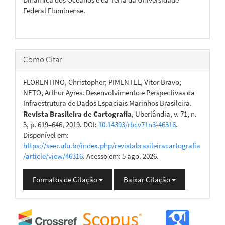
Federal Fluminense.
Como Citar
FLORENTINO, Christopher; PIMENTEL, Vitor Bravo;
NETO, Arthur Ayres. Desenvolvimento e Perspectivas da
Infraestrutura de Dados Espaciais Marinhos Brasileira.
Revista Brasileira de Cartografia
, Uberlândia, v. 71, n.
3, p. 619–646, 2019. DOI:
10.14393/rbcv71n3-46316
.
Disponível em:
https://seer.ufu.br/index.php/revistabrasileiracartografia
/article/view/46316
. Acesso em: 5 ago. 2026.
Formatos de Citação
Baixar Citação