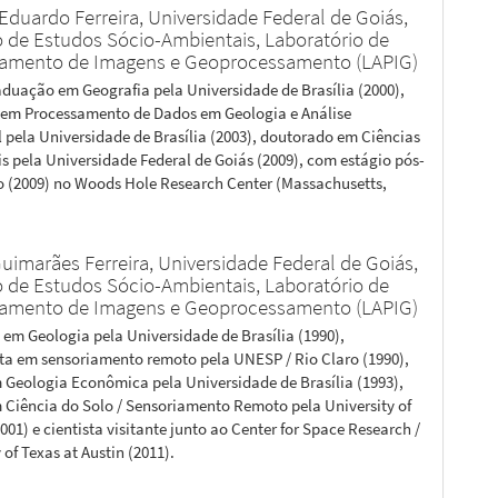
Eduardo Ferreira,
Universidade Federal de Goiás,
to de Estudos Sócio-Ambientais, Laboratório de
amento de Imagens e Geoprocessamento (LAPIG)
aduação em Geografia pela Universidade de Brasília (2000),
em Processamento de Dados em Geologia e Análise
 pela Universidade de Brasília (2003), doutorado em Ciências
s pela Universidade Federal de Goiás (2009), com estágio pós-
 (2009) no Woods Hole Research Center (Massachusetts,
Guimarães Ferreira,
Universidade Federal de Goiás,
to de Estudos Sócio-Ambientais, Laboratório de
amento de Imagens e Geoprocessamento (LAPIG)
em Geologia pela Universidade de Brasília (1990),
sta em sensoriamento remoto pela UNESP / Rio Claro (1990),
 Geologia Econômica pela Universidade de Brasília (1993),
 Ciência do Solo / Sensoriamento Remoto pela University of
001) e cientista visitante junto ao Center for Space Research /
 of Texas at Austin (2011).