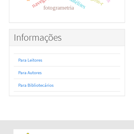
navegação
fotogrametria
Informações
Para Leitores
Para Autores
Para Bibliotecários