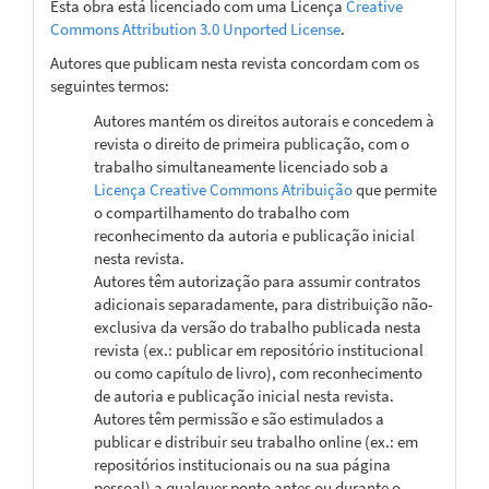
Esta obra está licenciado com uma Licença
Creative
Commons Attribution 3.0 Unported License
.
Autores que publicam nesta revista concordam com os
seguintes termos:
Autores mantém os direitos autorais e concedem à
revista o direito de primeira publicação, com o
trabalho simultaneamente licenciado sob a
Licença Creative Commons Atribuição
que permite
o compartilhamento do trabalho com
reconhecimento da autoria e publicação inicial
nesta revista.
Autores têm autorização para assumir contratos
adicionais separadamente, para distribuição não-
exclusiva da versão do trabalho publicada nesta
revista (ex.: publicar em repositório institucional
ou como capítulo de livro), com reconhecimento
de autoria e publicação inicial nesta revista.
Autores têm permissão e são estimulados a
publicar e distribuir seu trabalho online (ex.: em
repositórios institucionais ou na sua página
pessoal) a qualquer ponto antes ou durante o