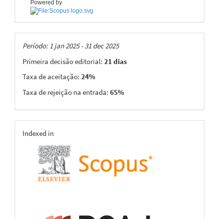
Powered by
Taxas
Período: 1 jan 2025 - 31 dec 2025
Primeira decisão editorial:
21 dias
Taxa de aceitação:
24%
Taxa de rejeição na entrada:
65%
indexing
Indexed in