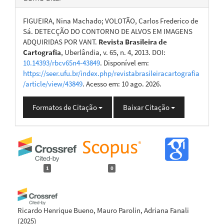
FIGUEIRA, Nina Machado; VOLOTÃO, Carlos Frederico de
Sá. DETECÇÃO DO CONTORNO DE ALVOS EM IMAGENS
ADQUIRIDAS POR VANT.
Revista Brasileira de
Cartografia
, Uberlândia, v. 65, n. 4, 2013. DOI:
10.14393/rbcv65n4-43849
. Disponível em:
https://seer.ufu.br/index.php/revistabrasileiracartografia
/article/view/43849
. Acesso em: 10 ago. 2026.
Formatos de Citação
Baixar Citação
1
0
Ricardo Henrique Bueno, Mauro Parolin, Adriana Fanali
(2025)