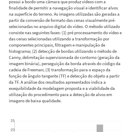
possui a bordo uma câmara que produz vídeos com a
finalidade de permitir a navegação visual e identificar alvos
na superfície do terreno. As imagens utilizadas são geradas a
partir da conversão de formato das cenas visualmente pré-
selecionadas no arquivo digital do vídeo. O método utilizado
consiste nas seguintes fases: (1) pré processamento do vídeo e
das cenas selecionadas utilizando a transformação por
componentes principais, filtragem e manipulação de
histograma; (2) detecção de bordas utilizando o método de
Canny, delimitação supervisionada do contorno (geração da
imagem binária), perseguição da borda através do código da
cadeia de Freeman; (3) transformação para o espaço da
função de ângulo tangente (TF) e detecção do objeto a partir
da TF. A análise dos resultados apresentados indica a
exequibilidade da modelagem proposta e a viabilidade da
utilização do procedimento para a detecção de alvos em
imagens de baixa qualidade.
Downloads