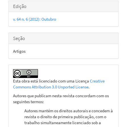
Detalhes
Edição
do
v. 64 n. 6 (2012): Outubro
artigo
Seção
Artigos
Esta obra está licenciado com uma Licença
Creative
Commons Attribution 3.0 Unported License
.
Autores que publicam nesta revista concordam com os
seguintes termos:
Autores mantém os direitos autorais e concedem à
revista o direito de primeira publicação, com o
trabalho simultaneamente licenciado sob a