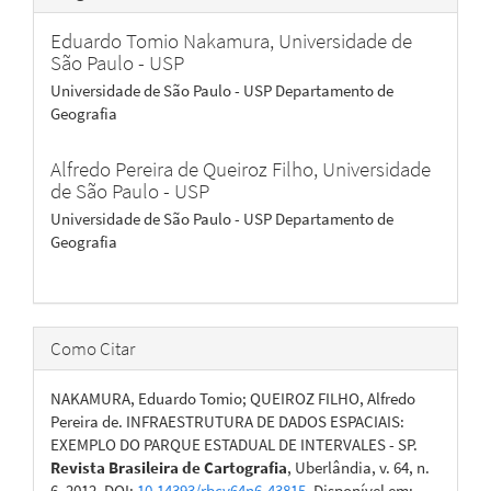
Eduardo Tomio Nakamura,
Universidade de
São Paulo - USP
Universidade de São Paulo - USP Departamento de
Geografia
Alfredo Pereira de Queiroz Filho,
Universidade
de São Paulo - USP
Universidade de São Paulo - USP Departamento de
Geografia
Como Citar
NAKAMURA, Eduardo Tomio; QUEIROZ FILHO, Alfredo
Pereira de. INFRAESTRUTURA DE DADOS ESPACIAIS:
EXEMPLO DO PARQUE ESTADUAL DE INTERVALES - SP.
Revista Brasileira de Cartografia
, Uberlândia, v. 64, n.
6, 2012. DOI:
10.14393/rbcv64n6-43815
. Disponível em: