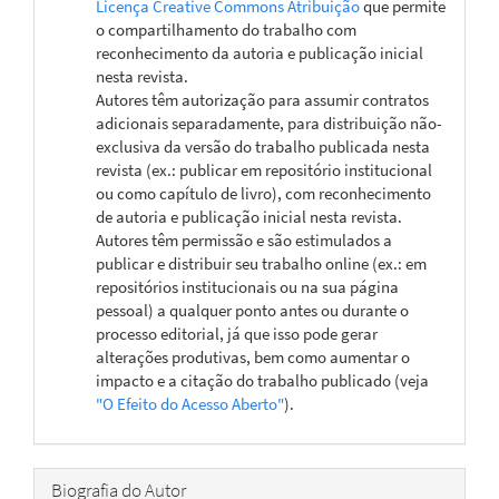
Licença Creative Commons Atribuição
que permite
o compartilhamento do trabalho com
reconhecimento da autoria e publicação inicial
nesta revista.
Autores têm autorização para assumir contratos
adicionais separadamente, para distribuição não-
exclusiva da versão do trabalho publicada nesta
revista (ex.: publicar em repositório institucional
ou como capítulo de livro), com reconhecimento
de autoria e publicação inicial nesta revista.
Autores têm permissão e são estimulados a
publicar e distribuir seu trabalho online (ex.: em
repositórios institucionais ou na sua página
pessoal) a qualquer ponto antes ou durante o
processo editorial, já que isso pode gerar
alterações produtivas, bem como aumentar o
impacto e a citação do trabalho publicado (veja
"O Efeito do Acesso Aberto"
).
Biografia do Autor