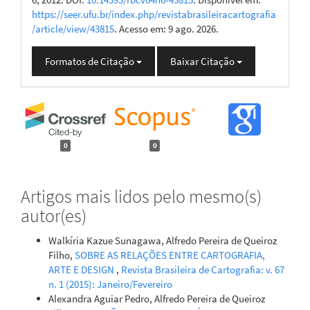
https://seer.ufu.br/index.php/revistabrasileiracartografia
/article/view/43815
. Acesso em: 9 ago. 2026.
Formatos de Citação
Baixar Citação
0
0
Artigos mais lidos pelo mesmo(s)
autor(es)
Walkíria Kazue Sunagawa, Alfredo Pereira de Queiroz
Filho,
SOBRE AS RELAÇÕES ENTRE CARTOGRAFIA,
ARTE E DESIGN
,
Revista Brasileira de Cartografia: v. 67
n. 1 (2015): Janeiro/Fevereiro
Alexandra Aguiar Pedro, Alfredo Pereira de Queiroz