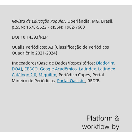
Revista de Educação Popular
, Uberlândia, MG, Brasil.
pISSN: 1678-5622 - eISSN: 1982-7660
DOI 10.14393/REP
Qualis Periódicos: A3 (Classificação de Periódicos
Quadriênio 2021-2024)
Indexadores/Base de Dados/Repositórios:
Diadorim
,
DOAJ
,
EBSCO
,
Google Acadêmico
,
Latindex
,
Latindex
Catálogo 2.0
,
Miguilim
, Periódico Capes, Portal
Mineiro de Periódicos,
Portal Oasisbr
, REDIB.