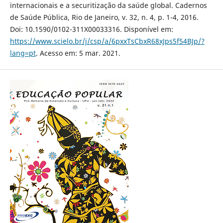
internacionais e a securitização da saúde global. Cadernos
de Saúde Pública, Rio de Janeiro, v. 32, n. 4, p. 1-4, 2016.
Doi: 10.1590/0102-311X00033316. Disponível em:
https://www.scielo.br/j/csp/a/6pxxTsCbxR68xJps5f54BJp/?
lang=pt
. Acesso em: 5 mar. 2021.