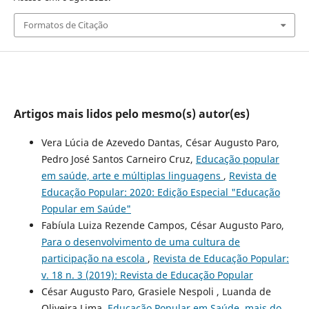
Formatos de Citação
Artigos mais lidos pelo mesmo(s) autor(es)
Vera Lúcia de Azevedo Dantas, César Augusto Paro,
Pedro José Santos Carneiro Cruz,
Educação popular
em saúde, arte e múltiplas linguagens
,
Revista de
Educação Popular: 2020: Edição Especial "Educação
Popular em Saúde"
Fabíula Luiza Rezende Campos, César Augusto Paro,
Para o desenvolvimento de uma cultura de
participação na escola
,
Revista de Educação Popular:
v. 18 n. 3 (2019): Revista de Educação Popular
César Augusto Paro, Grasiele Nespoli , Luanda de
Oliveira Lima,
Educação Popular em Saúde, mais do