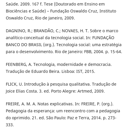
Saúde. 2009. 167 f. Tese (Doutorado em Ensino em
Biociências e Saúde) – Fundação Oswaldo Cruz, Instituto
Oswaldo Cruz, Rio de Janeiro, 2009.
DAGNINO, R.; BRANDÃO, C.; NOVAES, H. T. Sobre o marco
analítico-conceitual da tecnologia social. In: FUNDAÇÃO
BANCO DO BRASIL (org.). Tecnologia social: uma estratégia
para o desenvolvimento. Rio de Janeiro: FBB, 2004. p. 15-64.
FEENBERG, A. Tecnologia, modernidade e democracia.
Tradução de Eduardo Beira. Lisboa: IST, 2015.
FLICK, U. Introdução à pesquisa qualitativa. Tradução de
Joice Elias Costa. 3. ed. Porto Alegre: Artmed, 2009.
FREIRE, A. M. A. Notas explicativas. In: FREIRE, P. (org.).
Pedagogia da esperança: um reencontro com a pedagogia
do oprimido. 21. ed. São Paulo: Paz e Terra, 2014. p. 273-
333.