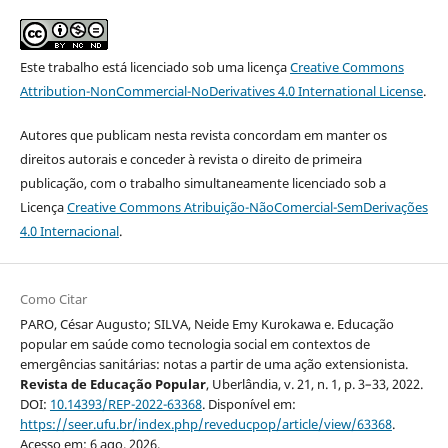
Este trabalho está licenciado sob uma licença
Creative Commons
Attribution-NonCommercial-NoDerivatives 4.0 International License
.
Autores que publicam nesta revista concordam em manter os
direitos autorais e conceder à revista o direito de primeira
publicação, com o trabalho simultaneamente licenciado sob a
Licença
Creative Commons Atribuição-NãoComercial-SemDerivações
4.0 Internacional
.
Como Citar
PARO, César Augusto; SILVA, Neide Emy Kurokawa e. Educação
popular em saúde como tecnologia social em contextos de
emergências sanitárias: notas a partir de uma ação extensionista.
Revista de Educação Popular
, Uberlândia, v. 21, n. 1, p. 3–33, 2022.
DOI:
10.14393/REP-2022-63368
. Disponível em:
https://seer.ufu.br/index.php/reveducpop/article/view/63368
.
Acesso em: 6 ago. 2026.