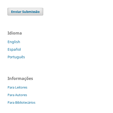
Enviar Submissão
Idioma
English
Español
Português
Informações
Para Leitores
Para Autores
Para Bibliotecários