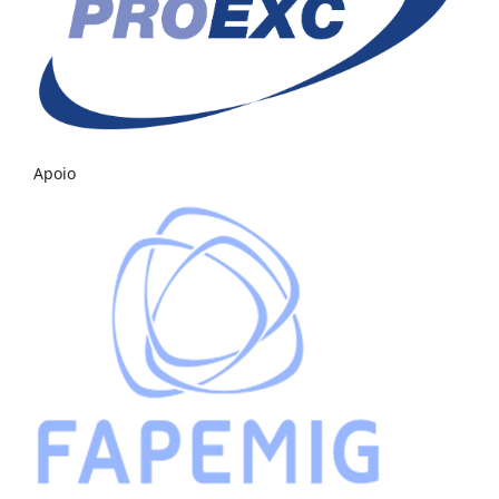
Apoio