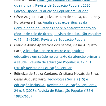
que nunca!
,
Revista de Educação Popular: 2020:
Edição Especial "Educação Popular em Saúde"
César Augusto Paro, Lívia Moura de Sousa, Neide Emy
Kurokawa e Silva,
Análise das experiências da
Comunidade de Práticas sobre o enfrentamento do
câncer de colo de útero
,
Revista de Educação Popular:
v. 19 n. 2 (2020): Revista de Educação Popular
Claudia Alline Aparecida dos Santos, César Augusto
Paro,
A interface entre o teatro e as práticas
educativas em saúde no contexto da atenção primária
à saúde
,
Revista de Educação Popular: v. 17 n. 1
(2018): Revista de Educação Popular
Edinelza de Souza Caetano, Cristiana Novais da Silva,
César Augusto Paro,
Tecnologias Sociais (TS) e
educação inclusiva
,
Revista de Educação Popular: v.
24 n. 3 (2025): Revista de Educação Popular (ISSN
1982-7660)