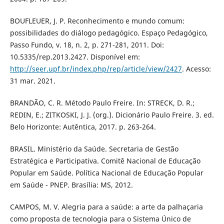
BOUFLEUER, J. P. Reconhecimento e mundo comum:
possibilidades do diálogo pedagógico. Espaço Pedagógico,
Passo Fundo, v. 18, n. 2, p. 271-281, 2011. Doi:
10.5335/rep.2013.2427. Disponível em:
http://seer.upf.br/index.php/rep/article/view/2427
. Acesso:
31 mar. 2021.
BRANDÃO, C. R. Método Paulo Freire. In: STRECK, D. R.;
REDIN, E.; ZITKOSKI, J. J. (org.). Dicionário Paulo Freire. 3. ed.
Belo Horizonte: Autêntica, 2017. p. 263-264.
BRASIL. Ministério da Saúde. Secretaria de Gestão
Estratégica e Participativa. Comitê Nacional de Educação
Popular em Saúde. Política Nacional de Educação Popular
em Saúde - PNEP. Brasília: MS, 2012.
CAMPOS, M. V. Alegria para a saúde: a arte da palhaçaria
como proposta de tecnologia para o Sistema Único de