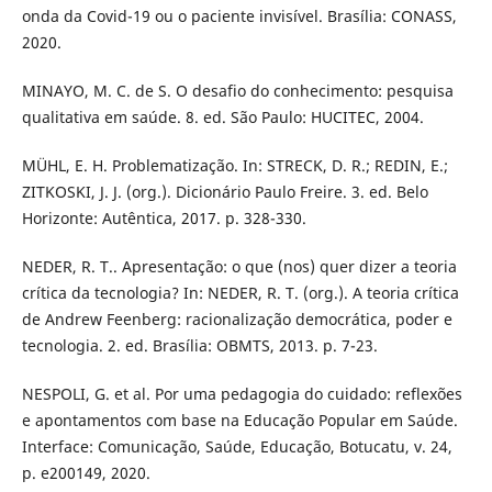
onda da Covid-19 ou o paciente invisível. Brasília: CONASS,
2020.
MINAYO, M. C. de S. O desafio do conhecimento: pesquisa
qualitativa em saúde. 8. ed. São Paulo: HUCITEC, 2004.
MÜHL, E. H. Problematização. In: STRECK, D. R.; REDIN, E.;
ZITKOSKI, J. J. (org.). Dicionário Paulo Freire. 3. ed. Belo
Horizonte: Autêntica, 2017. p. 328-330.
NEDER, R. T.. Apresentação: o que (nos) quer dizer a teoria
crítica da tecnologia? In: NEDER, R. T. (org.). A teoria crítica
de Andrew Feenberg: racionalização democrática, poder e
tecnologia. 2. ed. Brasília: OBMTS, 2013. p. 7-23.
NESPOLI, G. et al. Por uma pedagogia do cuidado: reflexões
e apontamentos com base na Educação Popular em Saúde.
Interface: Comunicação, Saúde, Educação, Botucatu, v. 24,
p. e200149, 2020.