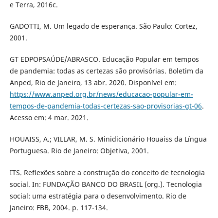
e Terra, 2016c.
GADOTTI, M. Um legado de esperança. São Paulo: Cortez,
2001.
GT EDPOPSAÚDE/ABRASCO. Educação Popular em tempos
de pandemia: todas as certezas são provisórias. Boletim da
Anped, Rio de Janeiro, 13 abr. 2020. Disponível em:
https://www.anped.org.br/news/educacao-popular-em-
tempos-de-pandemia-todas-certezas-sao-provisorias-gt-06
.
Acesso em: 4 mar. 2021.
HOUAISS, A.; VILLAR, M. S. Minidicionário Houaiss da Língua
Portuguesa. Rio de Janeiro: Objetiva, 2001.
ITS. Reflexões sobre a construção do conceito de tecnologia
social. In: FUNDAÇÃO BANCO DO BRASIL (org.). Tecnologia
social: uma estratégia para o desenvolvimento. Rio de
Janeiro: FBB, 2004. p. 117-134.