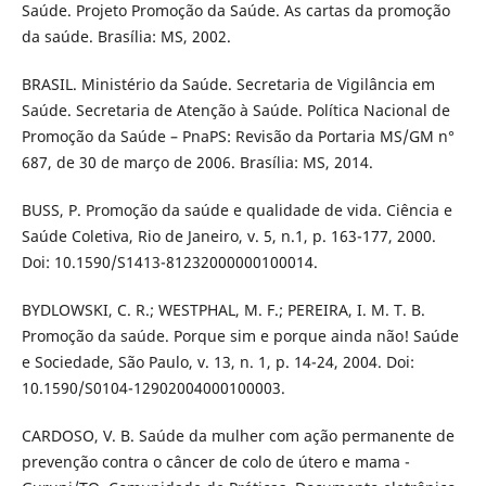
Saúde. Projeto Promoção da Saúde. As cartas da promoção
da saúde. Brasília: MS, 2002.
BRASIL. Ministério da Saúde. Secretaria de Vigilância em
Saúde. Secretaria de Atenção à Saúde. Política Nacional de
Promoção da Saúde – PnaPS: Revisão da Portaria MS/GM n°
687, de 30 de março de 2006. Brasília: MS, 2014.
BUSS, P. Promoção da saúde e qualidade de vida. Ciência e
Saúde Coletiva, Rio de Janeiro, v. 5, n.1, p. 163-177, 2000.
Doi: 10.1590/S1413-81232000000100014.
BYDLOWSKI, C. R.; WESTPHAL, M. F.; PEREIRA, I. M. T. B.
Promoção da saúde. Porque sim e porque ainda não! Saúde
e Sociedade, São Paulo, v. 13, n. 1, p. 14-24, 2004. Doi:
10.1590/S0104-12902004000100003.
CARDOSO, V. B. Saúde da mulher com ação permanente de
prevenção contra o câncer de colo de útero e mama -