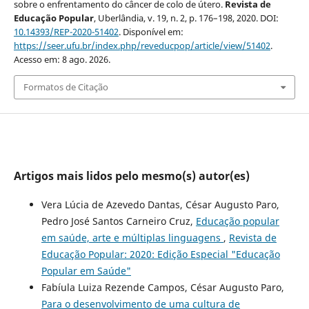
sobre o enfrentamento do câncer de colo de útero.
Revista de
Educação Popular
, Uberlândia, v. 19, n. 2, p. 176–198, 2020. DOI:
10.14393/REP-2020-51402
. Disponível em:
https://seer.ufu.br/index.php/reveducpop/article/view/51402
.
Acesso em: 8 ago. 2026.
Formatos de Citação
Artigos mais lidos pelo mesmo(s) autor(es)
Vera Lúcia de Azevedo Dantas, César Augusto Paro,
Pedro José Santos Carneiro Cruz,
Educação popular
em saúde, arte e múltiplas linguagens
,
Revista de
Educação Popular: 2020: Edição Especial "Educação
Popular em Saúde"
Fabíula Luiza Rezende Campos, César Augusto Paro,
Para o desenvolvimento de uma cultura de