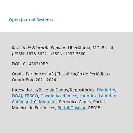
Open Journal Systems
Revista de Educação Popular
, Uberlândia, MG, Brasil.
pISSN: 1678-5622 - eISSN: 1982-7660
DOI 10.14393/REP
Qualis Periódicos: A3 (Classificação de Periódicos
Quadriênio 2021-2024)
Indexadores/Base de Dados/Repositórios:
Diadorim
,
DOAJ
,
EBSCO
,
Google Acadêmico
,
Latindex
,
Latindex
Catálogo 2.0
,
Miguilim
, Periódico Capes, Portal
Mineiro de Periódicos,
Portal Oasisbr
, REDIB.