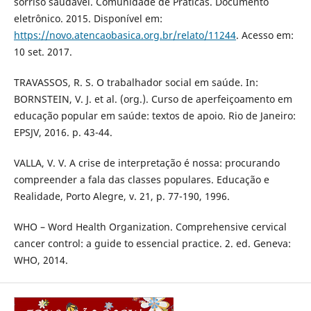
sorriso saudável. Comunidade de Práticas. Documento
eletrônico. 2015. Disponível em:
https://novo.atencaobasica.org.br/relato/11244
. Acesso em:
10 set. 2017.
TRAVASSOS, R. S. O trabalhador social em saúde. In:
BORNSTEIN, V. J. et al. (org.). Curso de aperfeiçoamento em
educação popular em saúde: textos de apoio. Rio de Janeiro:
EPSJV, 2016. p. 43-44.
VALLA, V. V. A crise de interpretação é nossa: procurando
compreender a fala das classes populares. Educação e
Realidade, Porto Alegre, v. 21, p. 77-190, 1996.
WHO – Word Health Organization. Comprehensive cervical
cancer control: a guide to essencial practice. 2. ed. Geneva:
WHO, 2014.