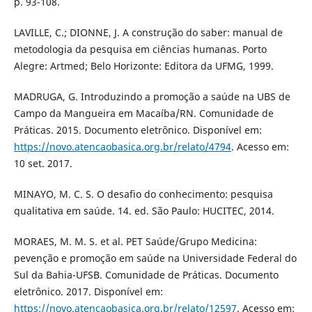
p. 93-108.
LAVILLE, C.; DIONNE, J. A construção do saber: manual de
metodologia da pesquisa em ciências humanas. Porto
Alegre: Artmed; Belo Horizonte: Editora da UFMG, 1999.
MADRUGA, G. Introduzindo a promoção a saúde na UBS de
Campo da Mangueira em Macaíba/RN. Comunidade de
Práticas. 2015. Documento eletrônico. Disponível em:
https://novo.atencaobasica.org.br/relato/4794
. Acesso em:
10 set. 2017.
MINAYO, M. C. S. O desafio do conhecimento: pesquisa
qualitativa em saúde. 14. ed. São Paulo: HUCITEC, 2014.
MORAES, M. M. S. et al. PET Saúde/Grupo Medicina:
pevenção e promoção em saúde na Universidade Federal do
Sul da Bahia-UFSB. Comunidade de Práticas. Documento
eletrônico. 2017. Disponível em:
https://novo.atencaobasica.org.br/relato/12597
. Acesso em: