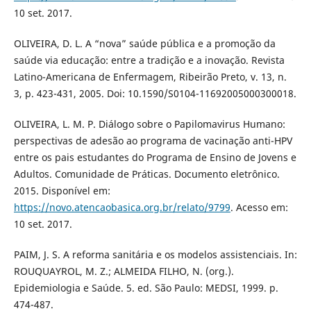
10 set. 2017.
OLIVEIRA, D. L. A “nova” saúde pública e a promoção da
saúde via educação: entre a tradição e a inovação. Revista
Latino-Americana de Enfermagem, Ribeirão Preto, v. 13, n.
3, p. 423-431, 2005. Doi: 10.1590/S0104-11692005000300018.
OLIVEIRA, L. M. P. Diálogo sobre o Papilomavirus Humano:
perspectivas de adesão ao programa de vacinação anti-HPV
entre os pais estudantes do Programa de Ensino de Jovens e
Adultos. Comunidade de Práticas. Documento eletrônico.
2015. Disponível em:
https://novo.atencaobasica.org.br/relato/9799
. Acesso em:
10 set. 2017.
PAIM, J. S. A reforma sanitária e os modelos assistenciais. In:
ROUQUAYROL, M. Z.; ALMEIDA FILHO, N. (org.).
Epidemiologia e Saúde. 5. ed. São Paulo: MEDSI, 1999. p.
474-487.