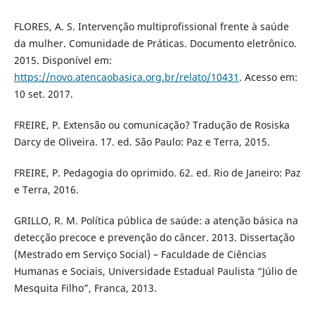
FLORES, A. S. Intervenção multiprofissional frente à saúde
da mulher. Comunidade de Práticas. Documento eletrônico.
2015. Disponível em:
https://novo.atencaobasica.org.br/relato/10431
. Acesso em:
10 set. 2017.
FREIRE, P. Extensão ou comunicação? Tradução de Rosiska
Darcy de Oliveira. 17. ed. São Paulo: Paz e Terra, 2015.
FREIRE, P. Pedagogia do oprimido. 62. ed. Rio de Janeiro: Paz
e Terra, 2016.
GRILLO, R. M. Política pública de saúde: a atenção básica na
detecção precoce e prevenção do câncer. 2013. Dissertação
(Mestrado em Serviço Social) – Faculdade de Ciências
Humanas e Sociais, Universidade Estadual Paulista “Júlio de
Mesquita Filho”, Franca, 2013.