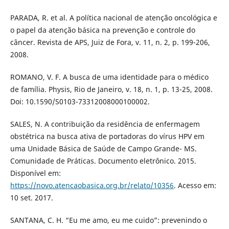
PARADA, R. et al. A política nacional de atenção oncológica e
o papel da atenção básica na prevenção e controle do
câncer. Revista de APS, Juiz de Fora, v. 11, n. 2, p. 199-206,
2008.
ROMANO, V. F. A busca de uma identidade para o médico
de família. Physis, Rio de Janeiro, v. 18, n. 1, p. 13-25, 2008.
Doi: 10.1590/S0103-73312008000100002.
SALES, N. A contribuição da residência de enfermagem
obstétrica na busca ativa de portadoras do vírus HPV em
uma Unidade Básica de Saúde de Campo Grande- MS.
Comunidade de Práticas. Documento eletrônico. 2015.
Disponível em:
https://novo.atencaobasica.org.br/relato/10356
. Acesso em:
10 set. 2017.
SANTANA, C. H. “Eu me amo, eu me cuido”: prevenindo o