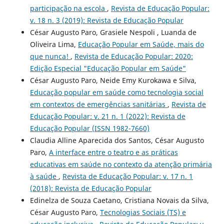
participação na escola
,
Revista de Educação Popular:
v. 18 n. 3 (2019): Revista de Educação Popular
César Augusto Paro, Grasiele Nespoli , Luanda de
Oliveira Lima,
Educação Popular em Saúde, mais do
que nunca!
,
Revista de Educação Popular: 2020:
Edição Especial "Educação Popular em Saúde"
César Augusto Paro, Neide Emy Kurokawa e Silva,
Educação popular em saúde como tecnologia social
em contextos de emergências sanitárias
,
Revista de
Educação Popular: v. 21 n. 1 (2022): Revista de
Educação Popular (ISSN 1982-7660)
Claudia Alline Aparecida dos Santos, César Augusto
Paro,
A interface entre o teatro e as práticas
educativas em saúde no contexto da atenção primária
à saúde
,
Revista de Educação Popular: v. 17 n. 1
(2018): Revista de Educação Popular
Edinelza de Souza Caetano, Cristiana Novais da Silva,
César Augusto Paro,
Tecnologias Sociais (TS) e