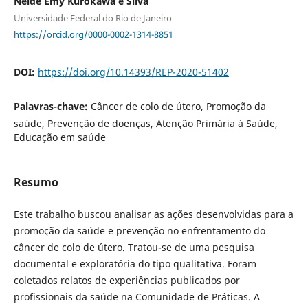
Neide Emy Kurokawa e Silva
Universidade Federal do Rio de Janeiro
https://orcid.org/0000-0002-1314-8851
DOI:
https://doi.org/10.14393/REP-2020-51402
Palavras-chave:
Câncer de colo de útero, Promoção da
saúde, Prevenção de doenças, Atenção Primária à Saúde,
Educação em saúde
Resumo
Este trabalho buscou analisar as ações desenvolvidas para a
promoção da saúde e prevenção no enfrentamento do
câncer de colo de útero. Tratou-se de uma pesquisa
documental e exploratória do tipo qualitativa. Foram
coletados relatos de experiências publicados por
profissionais da saúde na Comunidade de Práticas. A