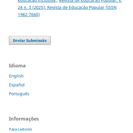
educação inclusiva
,
Revista de Educação Popular: v.
24 n. 3 (2025): Revista de Educação Popular (ISSN
1982-7660)
Enviar Submissão
Idioma
English
Español
Português
Informações
Para Leitores