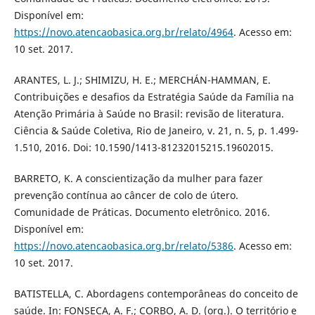
Disponível em:
https://novo.atencaobasica.org.br/relato/4964
. Acesso em:
10 set. 2017.
ARANTES, L. J.; SHIMIZU, H. E.; MERCHÁN-HAMMAN, E.
Contribuições e desafios da Estratégia Saúde da Família na
Atenção Primária à Saúde no Brasil: revisão de literatura.
Ciência & Saúde Coletiva, Rio de Janeiro, v. 21, n. 5, p. 1.499-
1.510, 2016. Doi: 10.1590/1413-81232015215.19602015.
BARRETO, K. A conscientização da mulher para fazer
prevenção contínua ao câncer de colo de útero.
Comunidade de Práticas. Documento eletrônico. 2016.
Disponível em:
https://novo.atencaobasica.org.br/relato/5386
. Acesso em:
10 set. 2017.
BATISTELLA, C. Abordagens contemporâneas do conceito de
saúde. In: FONSECA, A. F.; CORBO, A. D. (org.). O território e