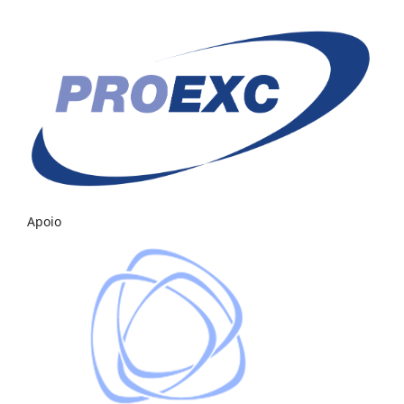
Apoio