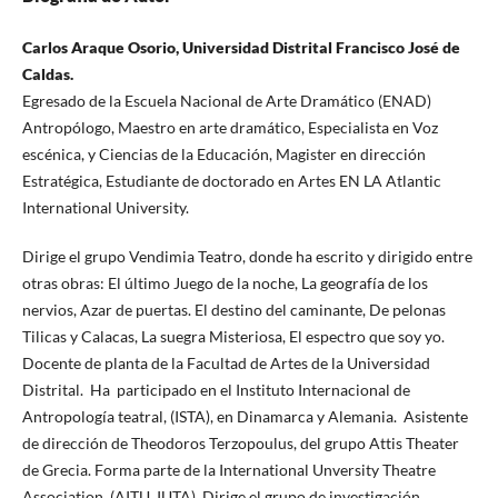
Carlos Araque Osorio, Universidad Distrital Francisco José de
Caldas.
Egresado de la Escuela Nacional de Arte Dramático (ENAD)
Antropólogo, Maestro en arte dramático, Especialista en Voz
escénica, y Ciencias de la Educación, Magister en dirección
Estratégica, Estudiante de doctorado en Artes EN LA Atlantic
International University.
Dirige el grupo Vendimia Teatro, donde ha escrito y dirigido entre
otras obras: El último Juego de la noche, La geografía de los
nervios, Azar de puertas. El destino del caminante, De pelonas
Tilicas y Calacas, La suegra Misteriosa, El espectro que soy yo.
Docente de planta de la Facultad de Artes de la Universidad
Distrital. Ha participado en el Instituto Internacional de
Antropología teatral, (ISTA), en Dinamarca y Alemania. Asistente
de dirección de Theodoros Terzopoulus, del grupo Attis Theater
de Grecia. Forma parte de la International Unversity Theatre
Association, (AITU_IUTA). Dirige el grupo de investigación