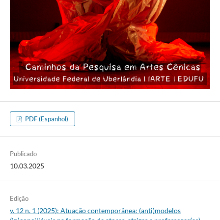
PDF (Espanhol)
Publicado
10.03.2025
Edição
v. 12 n. 1 (2025): Atuação contemporânea: (anti)modelos