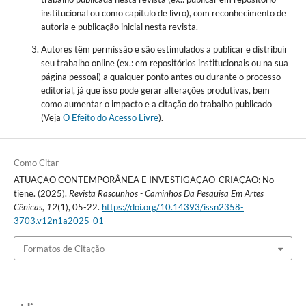
institucional ou como capítulo de livro), com reconhecimento de
autoria e publicação inicial nesta revista.
Autores têm permissão e são estimulados a publicar e distribuir
seu trabalho online (ex.: em repositórios institucionais ou na sua
página pessoal) a qualquer ponto antes ou durante o processo
editorial, já que isso pode gerar alterações produtivas, bem
como aumentar o impacto e a citação do trabalho publicado
(Veja
O Efeito do Acesso Livre
).
Como Citar
ATUAÇÃO CONTEMPORÂNEA E INVESTIGAÇÃO-CRIAÇÃO: No
tiene. (2025).
Revista Rascunhos - Caminhos Da Pesquisa Em Artes
Cênicas
,
12
(1), 05-22.
https://doi.org/10.14393/issn2358-
3703.v12n1a2025-01
Formatos de Citação