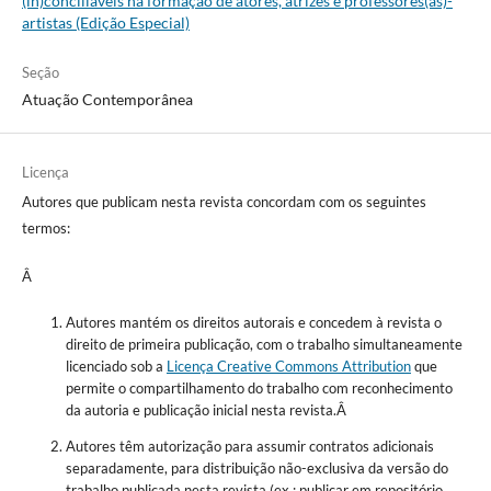
(in)conciliáveis na formação de atores, atrizes e professores(as)-
artistas (Edição Especial)
Seção
Atuação Contemporânea
Licença
Autores que publicam nesta revista concordam com os seguintes
termos:
Â
Autores mantém os direitos autorais e concedem à revista o
direito de primeira publicação, com o trabalho simultaneamente
licenciado sob a
Licença Creative Commons Attribution
que
permite o compartilhamento do trabalho com reconhecimento
da autoria e publicação inicial nesta revista.Â
Autores têm autorização para assumir contratos adicionais
separadamente, para distribuição não-exclusiva da versão do
trabalho publicada nesta revista (ex.: publicar em repositório