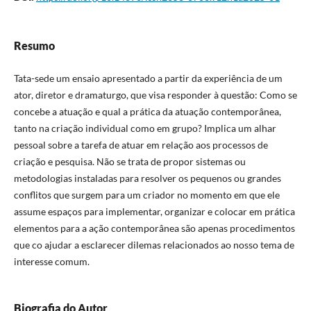
Resumo
Tata-sede um ensaio apresentado a partir da experiência de um
ator, diretor e dramaturgo, que visa responder à questão: Como se
concebe a atuação e qual a prática da atuação contemporânea,
tanto na criação individual como em grupo? Implica um alhar
pessoal sobre a tarefa de atuar em relação aos processos de
criação e pesquisa. Não se trata de propor sistemas ou
metodologias instaladas para resolver os pequenos ou grandes
conflitos que surgem para um criador no momento em que ele
assume espaços para implementar, organizar e colocar em prática
elementos para a ação contemporânea são apenas procedimentos
que co ajudar a esclarecer dilemas relacionados ao nosso tema de
interesse comum.
Biografia do Autor