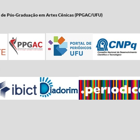
a de Pós-Graduação em Artes Cênicas (PPGAC/UFU)
: