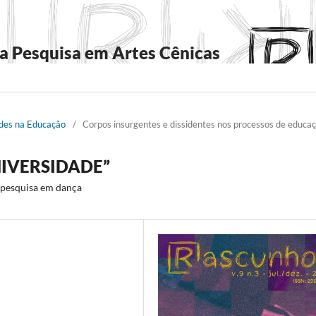
a Pesquisa em Artes Cênicas
dades na Educação
/
Corpos insurgentes e dissidentes nos processos de educa
NIVERSIDADE”
a pesquisa em dança