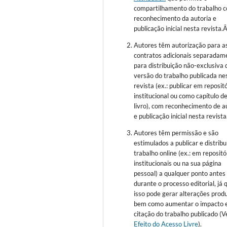
compartilhamento do trabalho 
reconhecimento da autoria e
publicação inicial nesta revista.
Autores têm autorização para a
contratos adicionais separadam
para distribuição não-exclusiva 
versão do trabalho publicada ne
revista (ex.: publicar em reposit
institucional ou como capítulo d
livro), com reconhecimento de a
e publicação inicial nesta revista
Autores têm permissão e são
estimulados a publicar e distribu
trabalho online (ex.: em repositó
institucionais ou na sua página
pessoal) a qualquer ponto antes
durante o processo editorial, já 
isso pode gerar alterações produ
bem como aumentar o impacto 
citação do trabalho publicado (V
Efeito do Acesso Livre
).