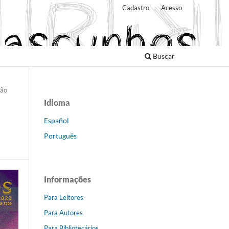
Cadastro
Acesso
Buscar
ção
Idioma
Español
Português
Informações
Para Leitores
Para Autores
Para Bibliotecários