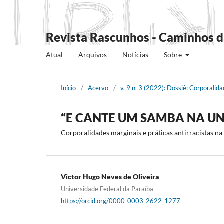
Revista Rascunhos - Caminhos d
Atual
Arquivos
Notícias
Sobre
Início
/
Acervo
/
v. 9 n. 3 (2022): Dossiê: Corporali
“E CANTE UM SAMBA NA U
Corporalidades marginais e práticas antirracistas n
Victor Hugo Neves de Oliveira
Universidade Federal da Paraíba
https://orcid.org/0000-0003-2622-1277