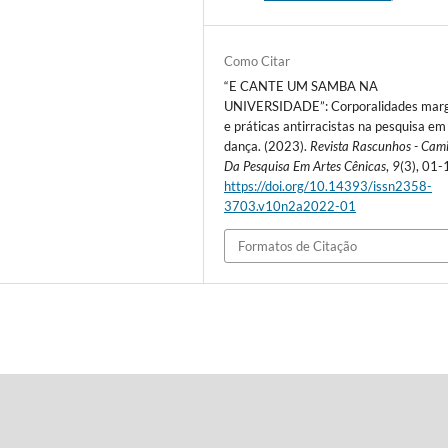
Como Citar
“E CANTE UM SAMBA NA
UNIVERSIDADE”: Corporalidades marg
e práticas antirracistas na pesquisa em
dança. (2023).
Revista Rascunhos - Cam
Da Pesquisa Em Artes Cênicas
,
9
(3), 01-
https://doi.org/10.14393/issn2358-
3703.v10n2a2022-01
Formatos de Citação