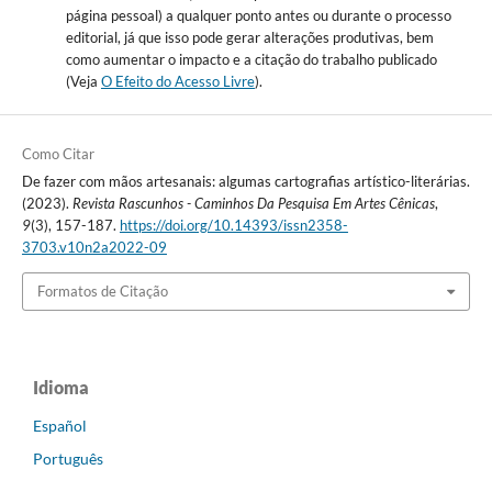
página pessoal) a qualquer ponto antes ou durante o processo
editorial, já que isso pode gerar alterações produtivas, bem
como aumentar o impacto e a citação do trabalho publicado
(Veja
O Efeito do Acesso Livre
).
Como Citar
De fazer com mãos artesanais: algumas cartografias artístico-literárias.
(2023).
Revista Rascunhos - Caminhos Da Pesquisa Em Artes Cênicas
,
9
(3), 157-187.
https://doi.org/10.14393/issn2358-
3703.v10n2a2022-09
Formatos de Citação
Idioma
Español
Português