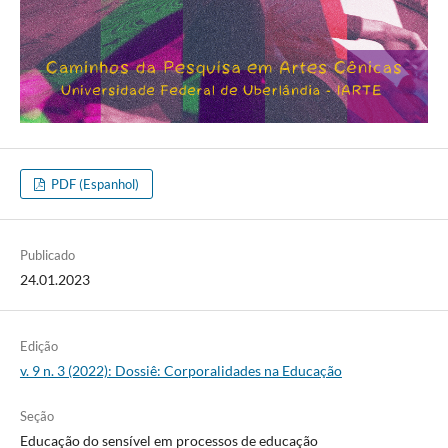
PDF (Espanhol)
Publicado
24.01.2023
Edição
v. 9 n. 3 (2022): Dossiê: Corporalidades na Educação
Seção
Educação do sensível em processos de educação