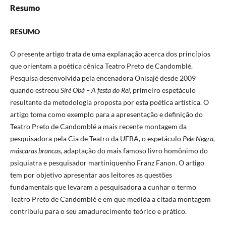
Resumo
RESUMO
O presente artigo trata de uma explanação acerca dos princípios
que orientam a poética cênica Teatro Preto de Candomblé.
Pesquisa desenvolvida pela encenadora Onisajé desde 2009
quando estreou
Siré Obá – A festa do Rei
, primeiro espetáculo
resultante da metodologia proposta por esta poética artística. O
artigo toma como exemplo para a apresentação e definição do
Teatro Preto de Candomblé a mais recente montagem da
pesquisadora pela Cia de Teatro da UFBA, o espetáculo
Pele Negra,
máscaras brancas
, adaptação do mais famoso livro homônimo do
psiquiatra e pesquisador martiniquenho Franz Fanon. O artigo
tem por objetivo apresentar aos leitores as questões
fundamentais que levaram a pesquisadora a cunhar o termo
Teatro Preto de Candomblé e em que medida a citada montagem
contribuiu para o seu amadurecimento teórico e prático.