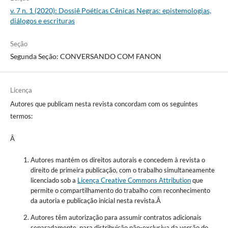
v. 7 n. 1 (2020): Dossiê Poéticas Cênicas Negras: epistemologias,
diálogos e escrituras
Seção
Segunda Seção: CONVERSANDO COM FANON
Licença
Autores que publicam nesta revista concordam com os seguintes
termos:
Â
Autores mantém os direitos autorais e concedem à revista o
direito de primeira publicação, com o trabalho simultaneamente
licenciado sob a
Licença Creative Commons Attribution
que
permite o compartilhamento do trabalho com reconhecimento
da autoria e publicação inicial nesta revista.Â
Autores têm autorização para assumir contratos adicionais
separadamente, para distribuição não-exclusiva da versão do