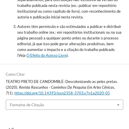
trabalho publicada nesta revista (ex.: publicar em repositório
institucional ou como capítulo de livro), com reconhecimento de
autoria e publicação inicial nesta revista.
Autores têm permissão e são estimulados a publicar e distribuir
seu trabalho online (ex.: em repositórios institucionais ou na sua
página pessoal) a qualquer ponto antes ou durante o processo
editorial, já que isso pode gerar alterações produtivas, bem
como aumentar o impacto e a citação do trabalho publicado
(Veja
O Efeito do Acesso Livre
).
Como Citar
TEATRO PRETO DE CANDOMBLÉ: Descolonizando as peles pretas.
(2020).
Revista Rascunhos - Caminhos Da Pesquisa Em Artes Cênicas
,
7
(1).
https://doi.org/10.14393/issn2358-3703.v7n1a2020-05
Formatos de Citação