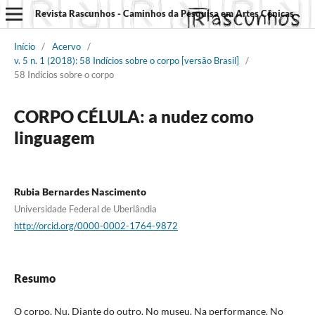
Revista Rascunhos - Caminhos da Pesquisa em Artes Cênicas
Início
/
Acervo
/
v. 5 n. 1 (2018): 58 Indícios sobre o corpo [versão Brasil]
/
58 Indícios sobre o corpo
CORPO CÉLULA: a nudez como
linguagem
Rubia Bernardes Nascimento
Universidade Federal de Uberlândia
http://orcid.org/0000-0002-1764-9872
Resumo
O corpo. Nu. Diante do outro. No museu. Na performance. No