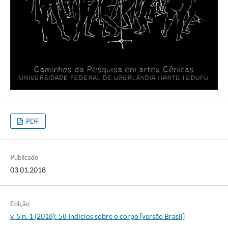
PDF
Publicado
03.01.2018
Edição
v. 5 n. 1 (2018): 58 Indícios sobre o corpo [versão Brasil]