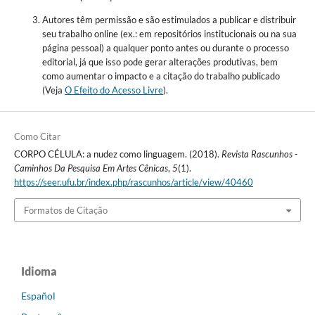
Autores têm permissão e são estimulados a publicar e distribuir
seu trabalho online (ex.: em repositórios institucionais ou na sua
página pessoal) a qualquer ponto antes ou durante o processo
editorial, já que isso pode gerar alterações produtivas, bem
como aumentar o impacto e a citação do trabalho publicado
(Veja
O Efeito do Acesso Livre
).
Como Citar
CORPO CÉLULA: a nudez como linguagem. (2018).
Revista Rascunhos -
Caminhos Da Pesquisa Em Artes Cênicas
,
5
(1).
https://seer.ufu.br/index.php/rascunhos/article/view/40460
Formatos de Citação
Idioma
Español