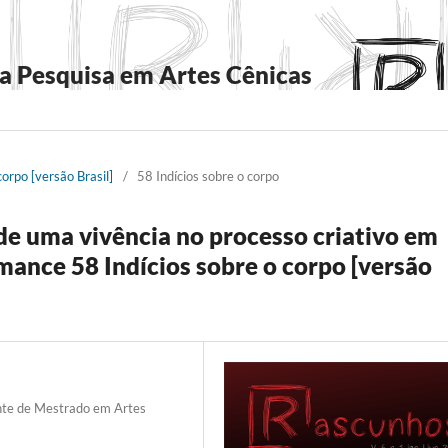
a Pesquisa em Artes Cênicas
corpo [versão Brasil]
/
58 Indícios sobre o corpo
 uma vivência no processo criativo em
rmance 58 Indícios sobre o corpo [versão
ante de Mestrado em Artes