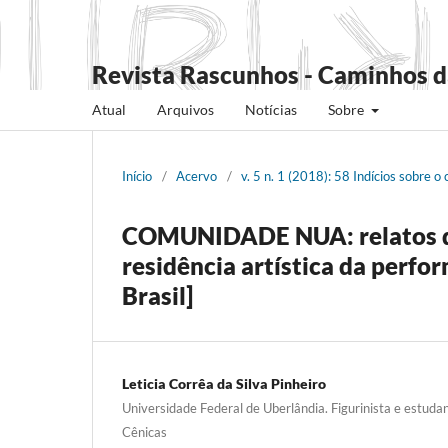
Revista Rascunhos - Caminhos d
Atual
Arquivos
Notícias
Sobre
Início
/
Acervo
/
v. 5 n. 1 (2018): 58 Indícios sobre o 
COMUNIDADE NUA: relatos de
residência artística da perfo
Brasil]
Leticia Corrêa da Silva Pinheiro
Universidade Federal de Uberlândia. Figurinista e estud
Cênicas