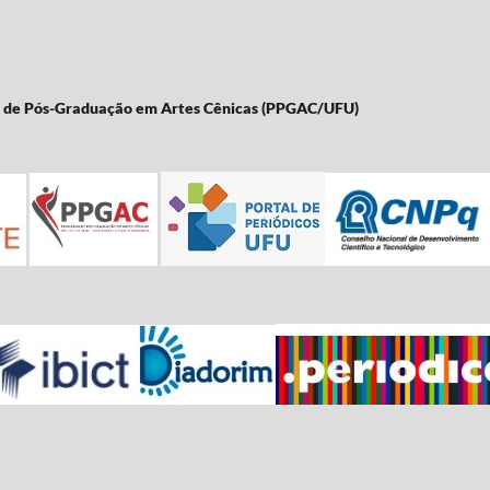
a de Pós-Graduação em Artes Cênicas (PPGAC/UFU)
: