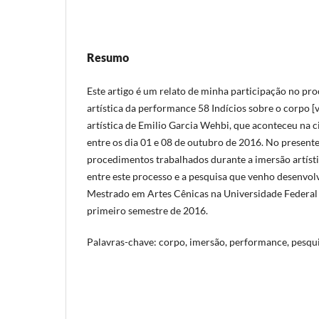
Resumo
Este artigo é um relato de minha participação no pro
artística da performance 58 Indícios sobre o corpo [
artística de Emilio Garcia Wehbi, que aconteceu na 
entre os dia 01 e 08 de outubro de 2016. No present
procedimentos trabalhados durante a imersão artíst
entre este processo e a pesquisa que venho desenvo
Mestrado em Artes Cênicas na Universidade Federal 
primeiro semestre de 2016.
Palavras-chave: corpo, imersão, performance, pesqui