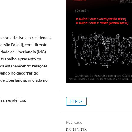
cesso criativo em residência
versão Brasil], com direção
cidade de Uberlândia (MG)
e trabalho apresento os
ica estabelecendo relações
lvendo no decorrer do
de Uberlândia, iniciada no
sa, residência.
PDF
Publicado
03.01.2018