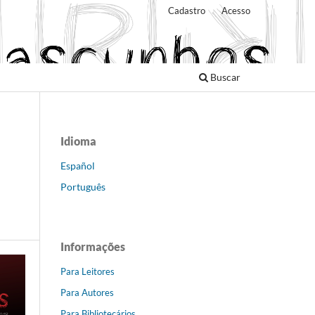
Cadastro
Acesso
Buscar
Idioma
Español
Português
Informações
Para Leitores
Para Autores
Para Bibliotecários