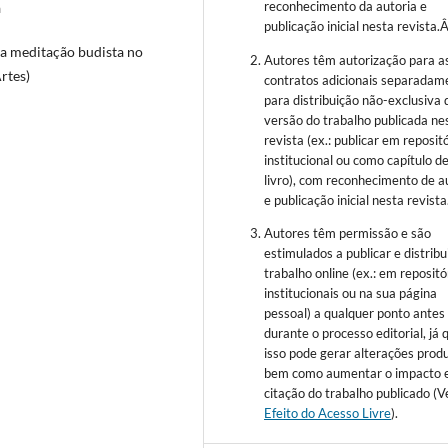
reconhecimento da autoria e
a
publicação inicial nesta revista.
da meditação budista no
Autores têm autorização para a
rtes)
contratos adicionais separadam
para distribuição não-exclusiva 
versão do trabalho publicada ne
revista (ex.: publicar em reposit
institucional ou como capítulo d
livro), com reconhecimento de a
e publicação inicial nesta revista
Autores têm permissão e são
estimulados a publicar e distribu
trabalho online (ex.: em repositó
institucionais ou na sua página
pessoal) a qualquer ponto antes
durante o processo editorial, já 
isso pode gerar alterações produ
bem como aumentar o impacto 
citação do trabalho publicado (V
Efeito do Acesso Livre
).