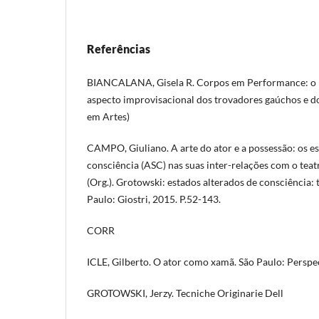
Referências
BIANCALANA, Gisela R. Corpos em Performance: o p
aspecto improvisacional dos trovadores gaúchos e d
em Artes)
CAMPO, Giuliano. A arte do ator e a possessão: os e
consciência (ASC) nas suas inter-relações com o tea
(Org.). Grotowski: estados alterados de consciência: t
Paulo: Giostri, 2015. P.52-143.
CORR
ICLE, Gilberto. O ator como xamã. São Paulo: Perspe
GROTOWSKI, Jerzy. Tecniche Originarie Dell