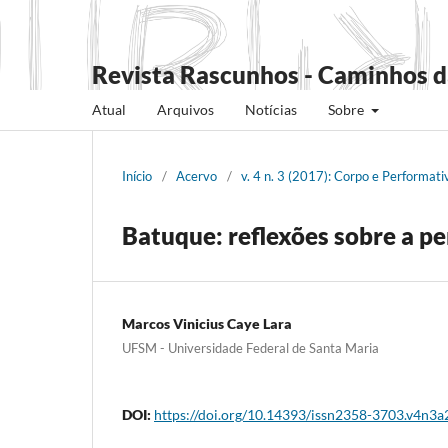
Revista Rascunhos - Caminhos d
Atual
Arquivos
Notícias
Sobre
Início
/
Acervo
/
v. 4 n. 3 (2017): Corpo e Performati
Batuque: reflexões sobre a p
Marcos Vinicius Caye Lara
UFSM - Universidade Federal de Santa Maria
DOI:
https://doi.org/10.14393/issn2358-3703.v4n3