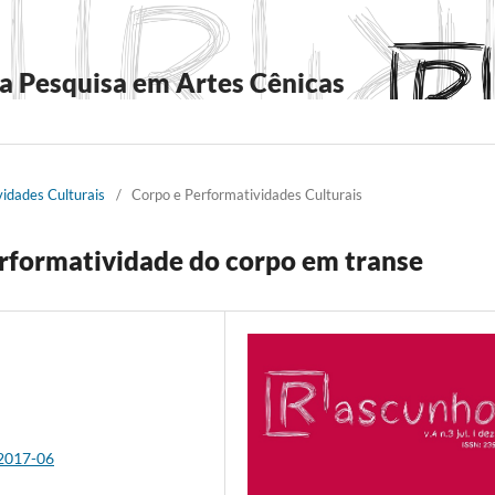
a Pesquisa em Artes Cênicas
vidades Culturais
/
Corpo e Performatividades Culturais
erformatividade do corpo em transe
a2017-06