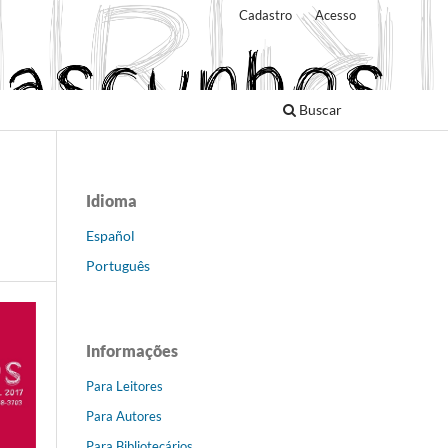
Cadastro
Acesso
Buscar
Idioma
Español
Português
Informações
Para Leitores
Para Autores
Para Bibliotecários