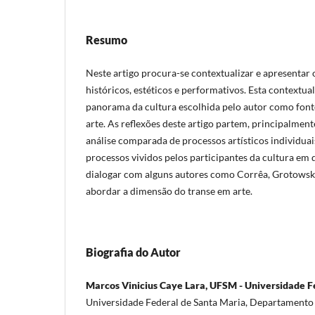
Resumo
Neste artigo procura-se contextualizar e apresentar
históricos, estéticos e performativos. Esta contextua
panorama da cultura escolhida pelo autor como font
arte. As reflexões deste artigo partem, principalmen
análise comparada de processos artísticos individuai
processos vividos pelos participantes da cultura em 
dialogar com alguns autores como Corrêa, Grotowski
abordar a dimensão do transe em arte.
Biografia do Autor
Marcos Vinicius Caye Lara, UFSM - Universidade F
Universidade Federal de Santa Maria, Departamento