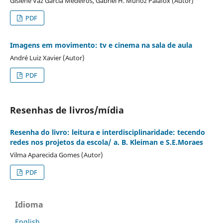
Gislene Vaz Garcia Medeiros, Gabriel H. Muñoz Palafox (Autor)
PDF
Imagens em movimento: tv e cinema na sala de aula
André Luiz Xavier (Autor)
PDF
Resenhas de livros/mídia
Resenha do livro: leitura e interdisciplinaridade: tecendo
redes nos projetos da escola/ a. B. Kleiman e S.E.Moraes
Vilma Aparecida Gomes (Autor)
PDF
Idioma
English