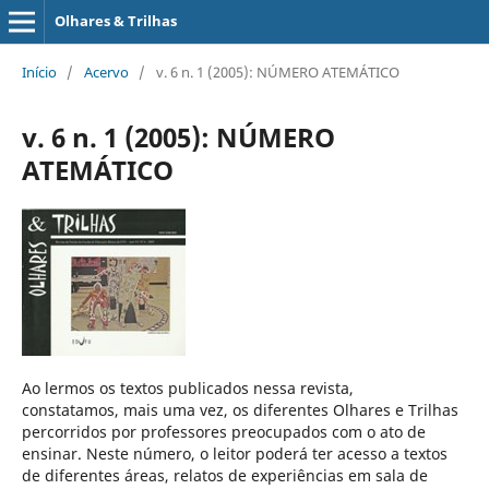
Olhares & Trilhas
Início
/
Acervo
/
v. 6 n. 1 (2005): NÚMERO ATEMÁTICO
v. 6 n. 1 (2005): NÚMERO
ATEMÁTICO
Ao lermos os textos publicados nessa revista,
constatamos, mais uma vez, os diferentes Olhares e Trilhas
percorridos por professores preocupados com o ato de
ensinar. Neste número, o leitor poderá ter acesso a textos
de diferentes áreas, relatos de experiências em sala de