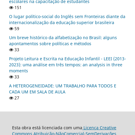
escolares na capacitação de estudantes
151
O lugar político-social do Inglês sem Fronteiras diante da
internacionalização da educação superior brasileira
59
Um breve histórico da alfabetização no Brasil: alguns
apontamentos sobre políticas e métodos
33
Projeto Leitura e Escrita na Educação Infantil - LEEI (2013-
2023): uma análise em três tempos: an analysis in three
moments
33
A HETEROGENEIDADE: UM TRABALHO PARA TODOS E
CADA UM EM SALA DE AULA
27
Esta obra está licenciada com uma
Licença Creative
Commons Atribuição-NãoComercial-SemDerivações