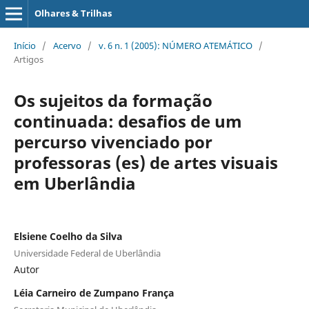
Olhares & Trilhas
Início
/
Acervo
/
v. 6 n. 1 (2005): NÚMERO ATEMÁTICO
/
Artigos
Os sujeitos da formação
continuada: desafios de um
percurso vivenciado por
professoras (es) de artes visuais
em Uberlândia
Elsiene Coelho da Silva
Universidade Federal de Uberlândia
Autor
Léia Carneiro de Zumpano França