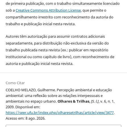
de primeira publicação, com o trabalho simultaneamente licenciado
sob a
Creative Commons Attribution License
, que permite o
compartilhamento irrestrito com reconhecimento da autoria do
trabalho e publicação inicial nesta revista.
Autores têm autorização para assumir contratos adicionais
separadamente, para distribuição não-exclusiva da versão do
trabalho publicada nesta revista (ex.: publicar em repositório
institucional ou como capítulo de livro), com reconhecimento de
autoria e publicação inicial nesta revista.
Como Citar
COELHO MELAZO, Guilherme. Percepção ambiental e educação
ambiental: uma reflexão sobre as relações interpessoais e
ambientais no espaço urbano.
Olhares & Trilhas
,
[S. l.]
, v. 6, n. 1,
2009. Disponível em:
https://seer.ufu.br/index.php/olharesetrilhas/article/view/3477
.
Acesso em: 8 ago. 2026.