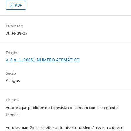
PDF
Publicado
2009-09-03
Edição
v. 6 n. 1 (2005): NÚMERO ATEMÁTICO
Seção
Artigos
Licença
Autores que publicam nesta revista concordam com os seguintes
termos:
Autores mantêm os direitos autorais e concedem à revista o direito