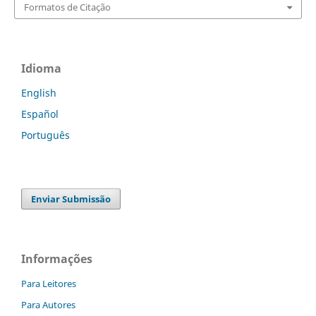
Formatos de Citação
Idioma
English
Español
Português
Enviar Submissão
Informações
Para Leitores
Para Autores