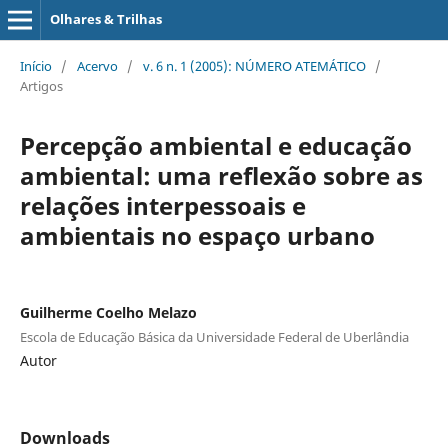
Olhares & Trilhas
Início
/
Acervo
/
v. 6 n. 1 (2005): NÚMERO ATEMÁTICO
/
Artigos
Percepção ambiental e educação
ambiental: uma reflexão sobre as
relações interpessoais e
ambientais no espaço urbano
Guilherme Coelho Melazo
Escola de Educação Básica da Universidade Federal de Uberlândia
Autor
Downloads