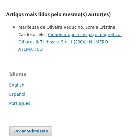
Artigos mais lidos pelo mesmo(s) autor(es)
Marileusa de Oliveira Reducino, Soraia Cristina
Cardoso Lelis,
Cidade utópica - espaço magnético
,
Olhares & Trilhas: v. 5 n. 1 (2004): NÚMERO
ATEMÁTICO
Idioma
English
Español
Português
Enviar Submissão