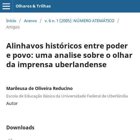
Olhares & Trilhas
Início
/
Acervo
/
v. 6 n. 1 (2005): NÚMERO ATEMÁTICO
/
Artigos
Alinhavos históricos entre poder
e povo: uma analise sobre o olhar
da imprensa uberlandense
Marileusa de Oliveira Reducino
Escola de Educação Básica da Universidade Federal de Uberlândia
Autor
Downloads