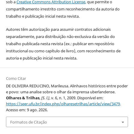
sob a
Creative Commons Attribution License
, que permite o
compartilhamento irrestrito com reconhecimento da autoria do
trabalho e publicação inicial nesta revista.
Autores têm autorização para assumir contratos adicionais
separadamente, para distribuição não-exclusiva da versão do
trabalho publicada nesta revista (ex.: publicar em repositório
institucional ou como capítulo de livro), com reconhecimento de
autoria e publicação inicial nesta revista.
Como Citar
DE OLIVEIRA REDUCINO, Marileusa. Alinhavos históricos entre poder
e povo: uma analise sobre o olhar da imprensa uberlandense.
Olhares & Trilhas
,
[S. l.]
, v. 6, n. 1, 2009. Disponível em:
https://seer.ufu.br/index.php/olharesetrilhas/article/view/3479
.
Acesso em: 9 ago. 2026.
Formatos de Citação