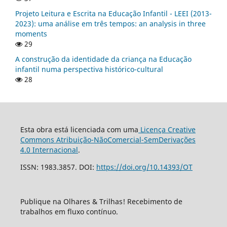
Projeto Leitura e Escrita na Educação Infantil - LEEI (2013-
2023): uma análise em três tempos: an analysis in three
moments
29
A construção da identidade da criança na Educação
infantil numa perspectiva histórico-cultural
28
Esta obra está licenciada com uma
Licença Creative
Commons Atribuição-NãoComercial-SemDerivações
4.0 Internacional
.
ISSN: 1983.3857. DOI:
https://doi.org/10.14393/OT
Publique na Olhares & Trilhas! Recebimento de
trabalhos em fluxo contínuo.