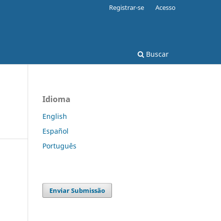
Registrar-se
Acesso
Buscar
Idioma
English
Español
Português
Enviar Submissão