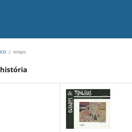
TICO
/
Artigos
história