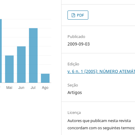
PDF
Publicado
2009-09-03
Edição
v. 6 n. 1 (2005): NÚMERO ATEMÁ
Seção
Artigos
Licença
Autores que publicam nesta revista
concordam com os seguintes termos