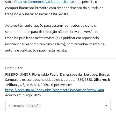
sob a
Creative Commons Attribution License
, que permite o
compartilhamento irrestrito com reconhecimento da autoria do
trabalho e publicação inicial nesta revista.
Autores têm autorização para assumir contratos adicionais
separadamente, para distribuição não-exclusiva da versão do
trabalho publicada nesta revista (ex.: publicar em repositório
institucional ou como capítulo de livro), com reconhecimento de
autoria e publicação inicial nesta revista.
Como Citar
RIBEIRO JÚNIOR, Florisvaldo Paulo. Dimensões da liberdade: Borges
Sampaio e os escravos na cidade de Uberaba, 1836/1888.
Olhares &
Trilhas
,
[S. l.]
, v. 6, n. 1, 2009. Disponível em:
https://seer.ufu.br/index.php/olharesetrilhas/article/view/3480
.
Acesso em: 9 ago. 2026.
Formatos de Citação