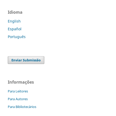
Idioma
English
Español
Português
Enviar Submissão
Informações
Para Leitores
Para Autores
Para Bibliotecários