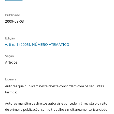
Publicado
2009-09-03
Edição
v. 6 n. 1 (2005): NÚMERO ATEMÁTICO
Seção
Artigos
Licença
Autores que publicam nesta revista concordam com os seguintes
termos:
Autores mantêm os direitos autorais e concedem à revista o direito
de primeira publicação, com o trabalho simultaneamente licenciado