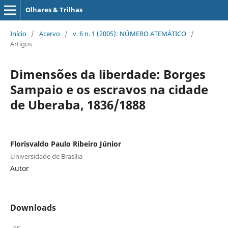
Olhares & Trilhas
Início
/
Acervo
/
v. 6 n. 1 (2005): NÚMERO ATEMÁTICO
/
Artigos
Dimensões da liberdade: Borges
Sampaio e os escravos na cidade
de Uberaba, 1836/1888
Florisvaldo Paulo Ribeiro Júnior
Universidade de Brasília
Autor
Downloads