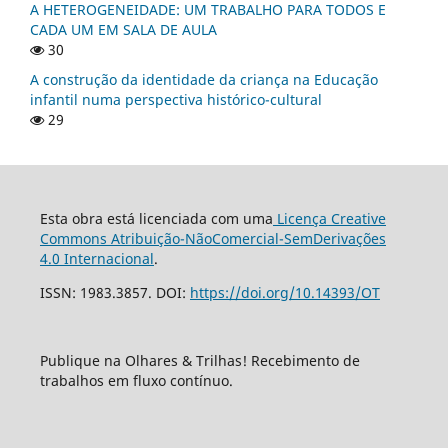
A HETEROGENEIDADE: UM TRABALHO PARA TODOS E
CADA UM EM SALA DE AULA
30
A construção da identidade da criança na Educação
infantil numa perspectiva histórico-cultural
29
Esta obra está licenciada com uma
Licença Creative
Commons Atribuição-NãoComercial-SemDerivações
4.0 Internacional
.
ISSN: 1983.3857. DOI:
https://doi.org/10.14393/OT
Publique na Olhares & Trilhas! Recebimento de
trabalhos em fluxo contínuo.