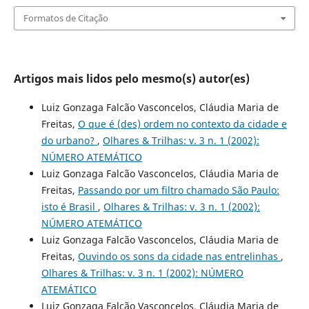
Formatos de Citação
Artigos mais lidos pelo mesmo(s) autor(es)
Luiz Gonzaga Falcão Vasconcelos, Cláudia Maria de
Freitas,
O que é (des) ordem no contexto da cidade e
do urbano?
,
Olhares & Trilhas: v. 3 n. 1 (2002):
NÚMERO ATEMÁTICO
Luiz Gonzaga Falcão Vasconcelos, Cláudia Maria de
Freitas,
Passando por um filtro chamado São Paulo:
isto é Brasil
,
Olhares & Trilhas: v. 3 n. 1 (2002):
NÚMERO ATEMÁTICO
Luiz Gonzaga Falcão Vasconcelos, Cláudia Maria de
Freitas,
Ouvindo os sons da cidade nas entrelinhas
,
Olhares & Trilhas: v. 3 n. 1 (2002): NÚMERO
ATEMÁTICO
Luiz Gonzaga Falcão Vasconcelos, Cláudia Maria de