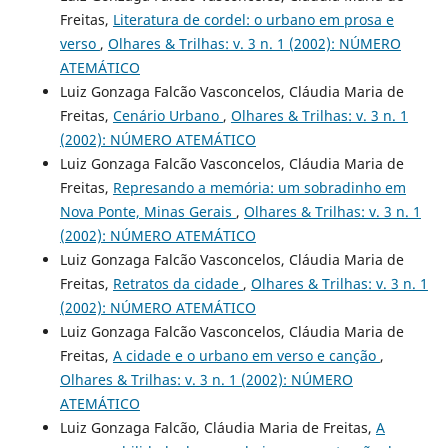
Freitas,
Literatura de cordel: o urbano em prosa e
verso
,
Olhares & Trilhas: v. 3 n. 1 (2002): NÚMERO
ATEMÁTICO
Luiz Gonzaga Falcão Vasconcelos, Cláudia Maria de
Freitas,
Cenário Urbano
,
Olhares & Trilhas: v. 3 n. 1
(2002): NÚMERO ATEMÁTICO
Luiz Gonzaga Falcão Vasconcelos, Cláudia Maria de
Freitas,
Represando a memória: um sobradinho em
Nova Ponte, Minas Gerais
,
Olhares & Trilhas: v. 3 n. 1
(2002): NÚMERO ATEMÁTICO
Luiz Gonzaga Falcão Vasconcelos, Cláudia Maria de
Freitas,
Retratos da cidade
,
Olhares & Trilhas: v. 3 n. 1
(2002): NÚMERO ATEMÁTICO
Luiz Gonzaga Falcão Vasconcelos, Cláudia Maria de
Freitas,
A cidade e o urbano em verso e canção
,
Olhares & Trilhas: v. 3 n. 1 (2002): NÚMERO
ATEMÁTICO
Luiz Gonzaga Falcão, Cláudia Maria de Freitas,
A