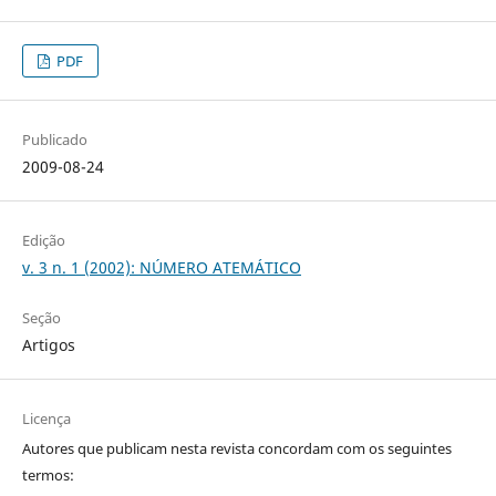
PDF
Publicado
2009-08-24
Edição
v. 3 n. 1 (2002): NÚMERO ATEMÁTICO
Seção
Artigos
Licença
Autores que publicam nesta revista concordam com os seguintes
termos: