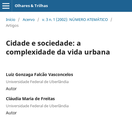
Olhares & Trilhas
Início
/
Acervo
/
v. 3 n. 1 (2002): NÚMERO ATEMÁTICO
/
Artigos
Cidade e sociedade: a
complexidade da vida urbana
Luiz Gonzaga Falcão Vasconcelos
Universidade Federal de Uberlândia
Autor
Cláudia Maria de Freitas
Universidade Federal de Uberlândia
Autor