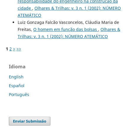
responsabilidade do engenheiro na construção da
cidade
,
Olhares & Trilhas: v. 3 n. 1 (2002): NÚMERO
ATEMÁTICO
Luiz Gonzaga Falcão Vasconcelos, Cláudia Maria de
Freitas,
O homem em função das bolsas
,
Olhares &
Trilhas: v. 3 n. 1 (2002): NÚMERO ATEMÁTICO
1
2
>
>>
Idioma
English
Español
Português
Enviar Submissão