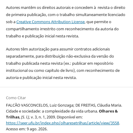
Autores mantêm os direitos autorais e concedem à revista o direito
de primeira publicação, com o trabalho simultaneamente licenciado
sob a
Creative Commons Attribution License
, que permite o
compartilhamento irrestrito com reconhecimento da autoria do
trabalho e publicação inicial nesta revista.
Autores têm autorização para assumir contratos adicionais
separadamente, para distribuição não-exclusiva da versão do
trabalho publicada nesta revista (ex.: publicar em repositório
institucional ou como capítulo de livro), com reconhecimento de
autoria e publicação inicial nesta revista.
Como Citar
FALCÃO VASCONCELOS, Luiz Gonzaga; DE FREITAS, Cláudia Maria.
Cidade e sociedade: a complexidade da vida urbana.
Olhares &
Trilhas
,
[S. l.]
, v. 3, n. 1, 2009. Disponível em:
https://seer.ufu.br/index.php/olharesetrilhas/article/view/3558
.
Acesso em: 9 ago. 2026.