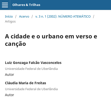
Olhares & Trilhas
Início
/
Acervo
/
v. 3 n. 1 (2002): NÚMERO ATEMÁTICO
/
Artigos
A cidade e o urbano em verso e
canção
Luiz Gonzaga Falcão Vasconcelos
Universidade Federal de Uberlândia
Autor
Cláudia Maria de Freitas
Universidade Federal de Uberlândia
Autor