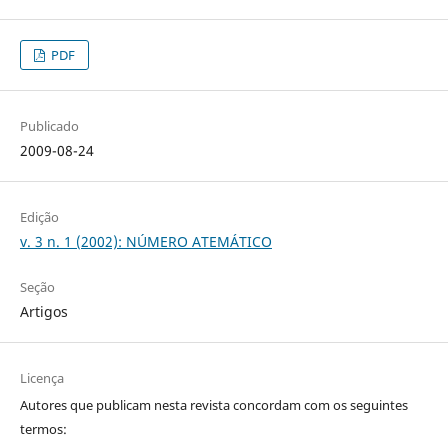
PDF
Publicado
2009-08-24
Edição
v. 3 n. 1 (2002): NÚMERO ATEMÁTICO
Seção
Artigos
Licença
Autores que publicam nesta revista concordam com os seguintes
termos: