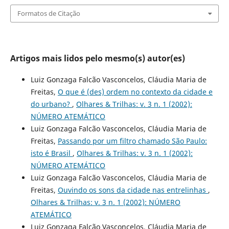
Formatos de Citação
Artigos mais lidos pelo mesmo(s) autor(es)
Luiz Gonzaga Falcão Vasconcelos, Cláudia Maria de
Freitas,
O que é (des) ordem no contexto da cidade e
do urbano?
,
Olhares & Trilhas: v. 3 n. 1 (2002):
NÚMERO ATEMÁTICO
Luiz Gonzaga Falcão Vasconcelos, Cláudia Maria de
Freitas,
Passando por um filtro chamado São Paulo:
isto é Brasil
,
Olhares & Trilhas: v. 3 n. 1 (2002):
NÚMERO ATEMÁTICO
Luiz Gonzaga Falcão Vasconcelos, Cláudia Maria de
Freitas,
Ouvindo os sons da cidade nas entrelinhas
,
Olhares & Trilhas: v. 3 n. 1 (2002): NÚMERO
ATEMÁTICO
Luiz Gonzaga Falcão Vasconcelos, Cláudia Maria de