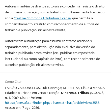
Autores mantêm os direitos autorais e concedem à revista o direito
de primeira publicação, com o trabalho simultaneamente licenciado
sob a
Creative Commons Attribution License
, que permite o
compartilhamento irrestrito com reconhecimento da autoria do
trabalho e publicação inicial nesta revista.
Autores têm autorização para assumir contratos adicionais
separadamente, para distribuição não-exclusiva da versão do
trabalho publicada nesta revista (ex.: publicar em repositório
institucional ou como capítulo de livro), com reconhecimento de
autoria e publicação inicial nesta revista.
Como Citar
FALCÃO VASCONCELOS, Luiz Gonzaga; DE FREITAS, Cláudia Maria. A
cidade e o urbano em verso e canção.
Olhares & Trilhas
,
[S. l.]
, v. 3,
n. 1, 2009. Disponível em:
https://seer.ufu.br/index.php/olharesetrilhas/article/view/3555
.
Acesso em: 7 ago. 2026.