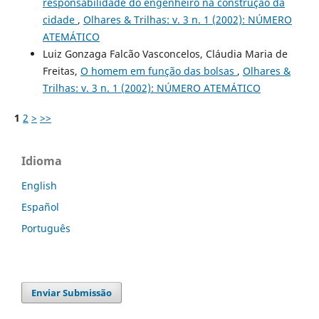
responsabilidade do engenheiro na construção da
cidade
,
Olhares & Trilhas: v. 3 n. 1 (2002): NÚMERO
ATEMÁTICO
Luiz Gonzaga Falcão Vasconcelos, Cláudia Maria de
Freitas,
O homem em função das bolsas
,
Olhares &
Trilhas: v. 3 n. 1 (2002): NÚMERO ATEMÁTICO
1
2
>
>>
Idioma
English
Español
Português
Enviar Submissão