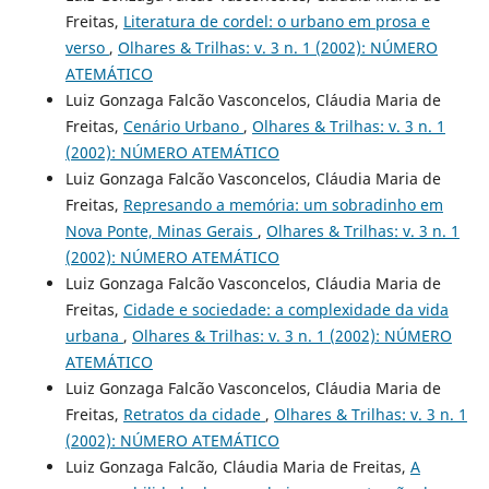
Freitas,
Literatura de cordel: o urbano em prosa e
verso
,
Olhares & Trilhas: v. 3 n. 1 (2002): NÚMERO
ATEMÁTICO
Luiz Gonzaga Falcão Vasconcelos, Cláudia Maria de
Freitas,
Cenário Urbano
,
Olhares & Trilhas: v. 3 n. 1
(2002): NÚMERO ATEMÁTICO
Luiz Gonzaga Falcão Vasconcelos, Cláudia Maria de
Freitas,
Represando a memória: um sobradinho em
Nova Ponte, Minas Gerais
,
Olhares & Trilhas: v. 3 n. 1
(2002): NÚMERO ATEMÁTICO
Luiz Gonzaga Falcão Vasconcelos, Cláudia Maria de
Freitas,
Cidade e sociedade: a complexidade da vida
urbana
,
Olhares & Trilhas: v. 3 n. 1 (2002): NÚMERO
ATEMÁTICO
Luiz Gonzaga Falcão Vasconcelos, Cláudia Maria de
Freitas,
Retratos da cidade
,
Olhares & Trilhas: v. 3 n. 1
(2002): NÚMERO ATEMÁTICO
Luiz Gonzaga Falcão, Cláudia Maria de Freitas,
A