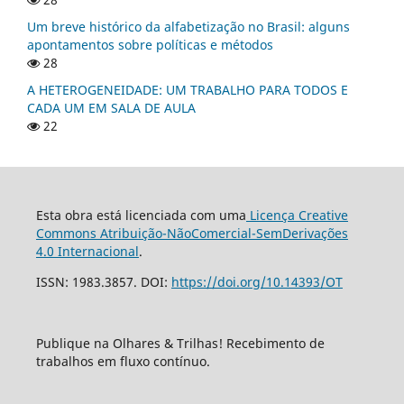
Um breve histórico da alfabetização no Brasil: alguns
apontamentos sobre políticas e métodos
28
A HETEROGENEIDADE: UM TRABALHO PARA TODOS E
CADA UM EM SALA DE AULA
22
Esta obra está licenciada com uma
Licença Creative
Commons Atribuição-NãoComercial-SemDerivações
4.0 Internacional
.
ISSN: 1983.3857. DOI:
https://doi.org/10.14393/OT
Publique na Olhares & Trilhas! Recebimento de
trabalhos em fluxo contínuo.