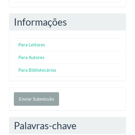
Informações
Para Leitores
Para Autores
Para Bibliotecários
Enviar
Enviar Submissão
Submissão
Palavras-chave