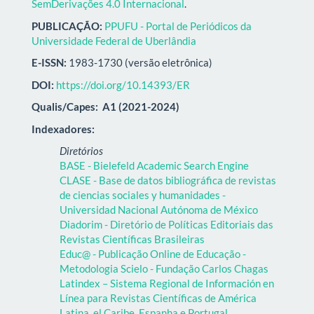
SemDerivações 4.0 Internacional
.
PUBLICAÇÃO:
PPUFU - Portal de Periódicos da
Universidade Federal de Uberlândia
E-ISSN:
1983-1730 (versão eletrônica)
DOI:
https://doi.org/10.14393/ER
Qualis/Capes:
A1 (2021-2024)
Indexadores:
Diretórios
BASE - Bielefeld Academic Search Engine
CLASE - Base de datos bibliográfica de revistas
de ciencias sociales y humanidades -
Universidad Nacional Autónoma de México
Diadorim - Diretório de Políticas Editoriais das
Revistas Científicas Brasileiras
Educ@ - Publicação Online de Educação -
Metodologia Scielo - Fundação Carlos Chagas
Latindex – Sistema Regional de Información en
Línea para Revistas Científicas de América
Latina, el Caribe, Espanha e Portugal