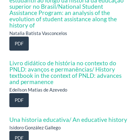
estudantil ao longo da história da educação
superior no Brasil/National Student
Assistance Program: an analysis of the
evolution of student assistance along the
history of
Natalia Batista Vasconcelos
PDF
Livro didático de história no contexto do
PNLD: avanços e permanências/ History
textbook in the context of PNLD: advances
and permanence
Edeílson Matias de Azevedo
PDF
Una historia educativa/ An educative history
Isidoro González Gallego
PDF