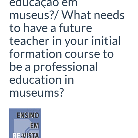
educação em
museus?/ What needs
to have a future
teacher in your initial
formation course to
be a professional
education in
museums?
Barra
lateral
de