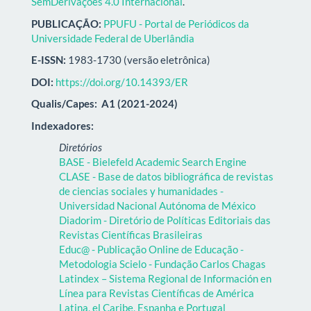
SemDerivações 4.0 Internacional
.
PUBLICAÇÃO:
PPUFU - Portal de Periódicos da
Universidade Federal de Uberlândia
E-ISSN:
1983-1730 (versão eletrônica)
DOI:
https://doi.org/10.14393/ER
Qualis/Capes:
A1 (2021-2024)
Indexadores:
Diretórios
BASE - Bielefeld Academic Search Engine
CLASE - Base de datos bibliográfica de revistas
de ciencias sociales y humanidades -
Universidad Nacional Autónoma de México
Diadorim - Diretório de Políticas Editoriais das
Revistas Científicas Brasileiras
Educ@ - Publicação Online de Educação -
Metodologia Scielo - Fundação Carlos Chagas
Latindex – Sistema Regional de Información en
Línea para Revistas Científicas de América
Latina, el Caribe, Espanha e Portugal