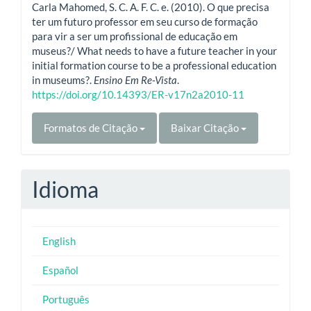
Carla Mahomed, S. C. A. F. C. e. (2010). O que precisa
ter um futuro professor em seu curso de formação
para vir a ser um profissional de educação em
museus?/ What needs to have a future teacher in your
initial formation course to be a professional education
in museums?.
Ensino Em Re-Vista
.
https://doi.org/10.14393/ER-v17n2a2010-11
Formatos de Citação
Baixar Citação
Idioma
English
Español
Português