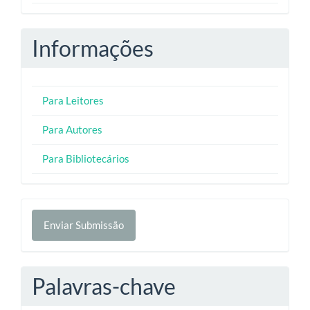
Informações
Para Leitores
Para Autores
Para Bibliotecários
Enviar
Enviar Submissão
Submissão
Palavras-chave