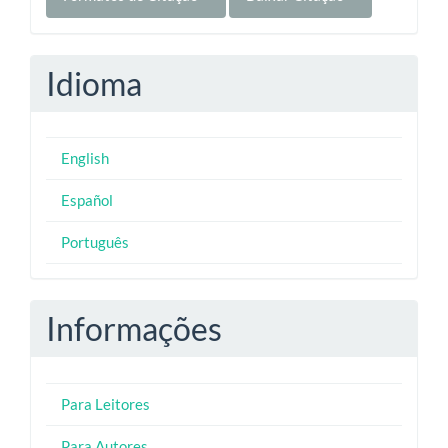
Idioma
English
Español
Português
Informações
Para Leitores
Para Autores