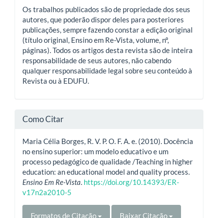
Os trabalhos publicados são de propriedade dos seus
autores, que poderão dispor deles para posteriores
publicações, sempre fazendo constar a edição original
(título original, Ensino em Re-Vista, volume, nº,
páginas). Todos os artigos desta revista são de inteira
responsabilidade de seus autores, não cabendo
qualquer responsabilidade legal sobre seu conteúdo à
Revista ou à EDUFU.
Como Citar
Maria Célia Borges, R. V. P. O. F. A. e. (2010). Docência
no ensino superior: um modelo educativo e um
processo pedagógico de qualidade /Teaching in higher
education: an educational model and quality process.
Ensino Em Re-Vista
.
https://doi.org/10.14393/ER-
v17n2a2010-5
Formatos de Citação
Baixar Citação