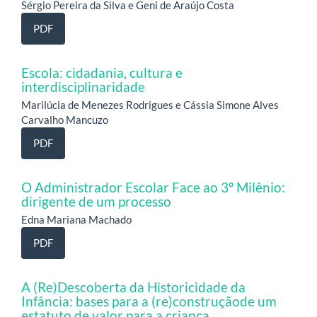
Sérgio Pereira da Silva e Geni de Araújo Costa
PDF
Escola: cidadania, cultura e
interdisciplinaridade
Marilúcia de Menezes Rodrigues e Cássia Simone Alves
Carvalho Mancuzo
PDF
O Administrador Escolar Face ao 3º Milênio:
dirigente de um processo
Edna Mariana Machado
PDF
A (Re)Descoberta da Historicidade da
Infância: bases para a (re)construçãode um
estatuto de valor para a criança