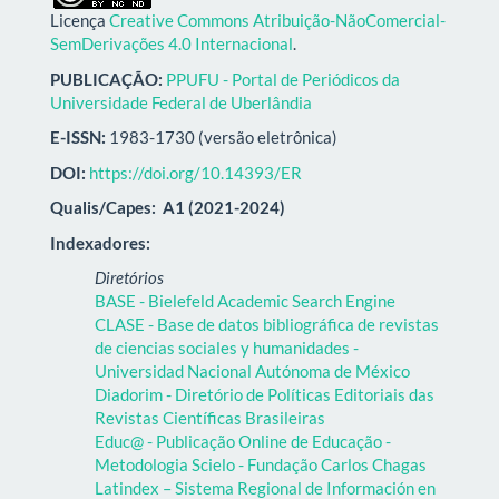
Licença
Creative Commons Atribuição-NãoComercial-
SemDerivações 4.0 Internacional
.
PUBLICAÇÃO:
PPUFU - Portal de Periódicos da
Universidade Federal de Uberlândia
E-ISSN:
1983-1730 (versão eletrônica)
DOI:
https://doi.org/10.14393/ER
Qualis/Capes:
A1 (2021-2024)
Indexadores:
Diretórios
BASE - Bielefeld Academic Search Engine
CLASE - Base de datos bibliográfica de revistas
de ciencias sociales y humanidades -
Universidad Nacional Autónoma de México
Diadorim - Diretório de Políticas Editoriais das
Revistas Científicas Brasileiras
Educ@ - Publicação Online de Educação -
Metodologia Scielo - Fundação Carlos Chagas
Latindex – Sistema Regional de Información en