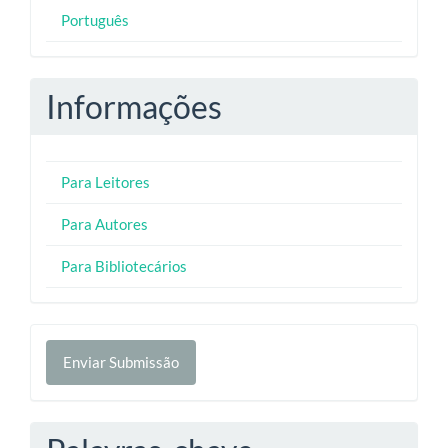
Português
Informações
Para Leitores
Para Autores
Para Bibliotecários
Enviar
Enviar Submissão
Submissão