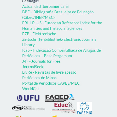
Catálogos
Actualidad Iberoamericana
BBE – Bibliografia Brasileira de Educação
(Cibec/INEP/MEC)
ERIH PLUS - European Reference Index for the
Humanities and the Social Sciences
EZB - Elektronische
Zeitschriftenbibliothek/Electronic Journals
Library
Icap – Indexação Compartilhada de Artigos de
Periódicos – Base Pergamum
J4F - Journals for Free
JournalSeek
LivRe - Revistas de livre acesso
Periódicos de Minas
Portal de Periódicos CAPES/MEC
WorldCat