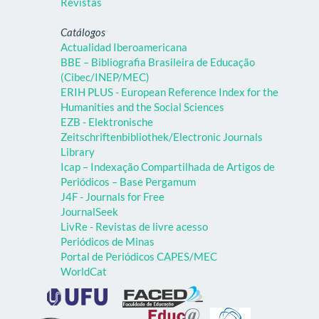
Revistas
Catálogos
Actualidad Iberoamericana
BBE – Bibliografia Brasileira de Educação
(Cibec/INEP/MEC)
ERIH PLUS - European Reference Index for the
Humanities and the Social Sciences
EZB - Elektronische
Zeitschriftenbibliothek/Electronic Journals
Library
Icap – Indexação Compartilhada de Artigos de
Periódicos – Base Pergamum
J4F - Journals for Free
JournalSeek
LivRe - Revistas de livre acesso
Periódicos de Minas
Portal de Periódicos CAPES/MEC
WorldCat