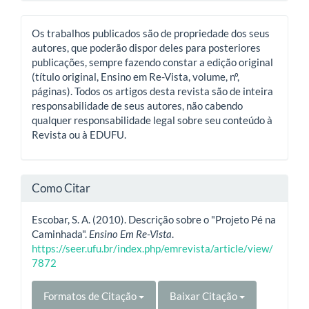
Os trabalhos publicados são de propriedade dos seus
autores, que poderão dispor deles para posteriores
publicações, sempre fazendo constar a edição original
(título original, Ensino em Re-Vista, volume, nº,
páginas). Todos os artigos desta revista são de inteira
responsabilidade de seus autores, não cabendo
qualquer responsabilidade legal sobre seu conteúdo à
Revista ou à EDUFU.
Como Citar
Escobar, S. A. (2010). Descrição sobre o "Projeto Pé na
Caminhada".
Ensino Em Re-Vista
.
https://seer.ufu.br/index.php/emrevista/article/view/
7872
Formatos de Citação
Baixar Citação