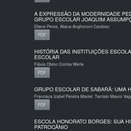
A EXPRESSÃO DA MODERNIDADE PED
GRUPO ESCOLAR JOAQUIM ASSUMP
Eliane Peres, Aliana Anghononi Cardoso
PDF
HISTÓRIA DAS INSTITUIÇÕES ESCOL
ESCOLAR
Flávia Obino Corrêa Werle
PDF
GRUPO ESCOLAR DE SABARÃ: UMA HI
Francisca Izabel Pereira Maciel, Tarcisio Mauro V
PDF
ESCOLA HONORATO BORGES: SUA HIS
PATROCÃNIO