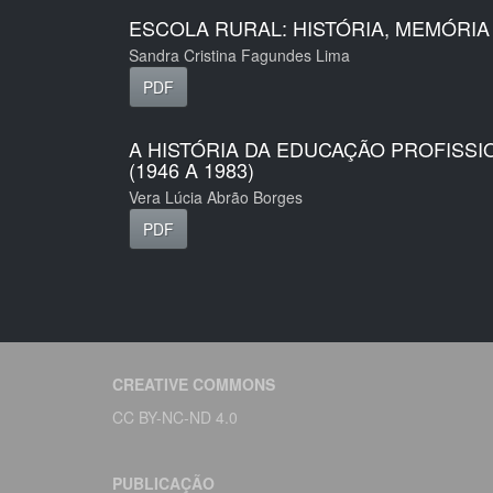
ESCOLA RURAL: HISTÓRIA, MEMÓRI
Sandra Cristina Fagundes Lima
PDF
A HISTÓRIA DA EDUCAÇÃO PROFISSI
(1946 A 1983)
Vera Lúcia Abrão Borges
PDF
CREATIVE COMMONS
CC BY-NC-ND 4.0
PUBLICAÇÃO