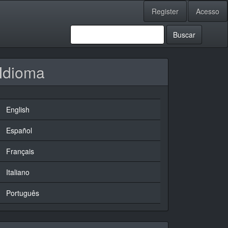
Register
Acesso
Buscar
Idioma
English
Español
Français
Italiano
Português