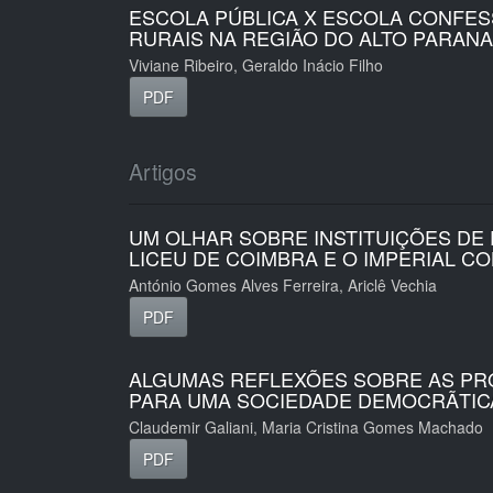
ESCOLA PÚBLICA X ESCOLA CONFES
RURAIS NA REGIÃO DO ALTO PARANA
Viviane Ribeiro, Geraldo Inácio Filho
PDF
Artigos
UM OLHAR SOBRE INSTITUIÇÕES DE 
LICEU DE COIMBRA E O IMPERIAL CO
António Gomes Alves Ferreira, Ariclê Vechia
PDF
ALGUMAS REFLEXÕES SOBRE AS PR
PARA UMA SOCIEDADE DEMOCRÃTIC
Claudemir Galiani, Maria Cristina Gomes Machado
PDF