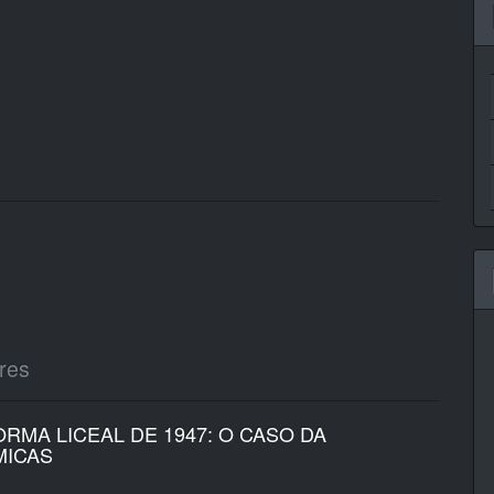
ares
ORMA LICEAL DE 1947: O CASO DA
MICAS