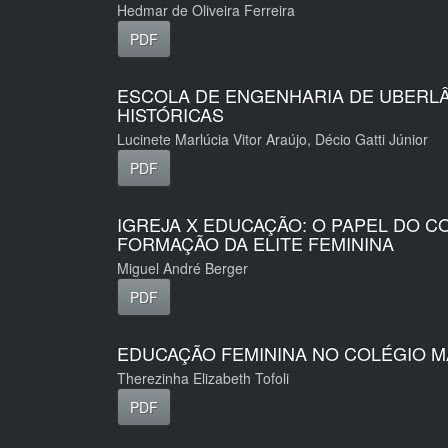
Hedmar de Oliveira Ferreira
PDF
ESCOLA DE ENGENHARIA DE UBERLÂ
HISTÓRICAS
Lucinete Marlúcia Vitor Araújo, Décio Gatti Júnior
PDF
IGREJA X EDUCAÇÃO: O PAPEL DO 
FORMAÇÃO DA ELITE FEMININA
Miguel André Berger
PDF
EDUCAÇÃO FEMININA NO COLÉGIO M
Therezinha Elizabeth Tofoli
PDF