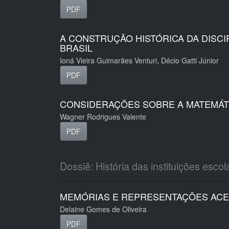
PDF
A CONSTRUÇÃO HISTÓRICA DA DISC
BRASIL
Ioná Vieira Guimarães Venturi, Décio Gatti Júnior
PDF
CONSIDERAÇÕES SOBRE A MATEMÁT
Wagner Rodrigues Valente
PDF
Dossiê: História das instituições escol
MEMÓRIAS E REPRESENTAÇÕES ACER
Delaine Gomes de Oliveira
PDF