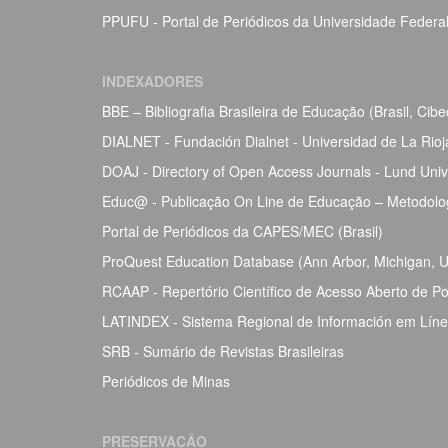
PPUFU - Portal de Periódicos da Universidade Federa
INDEXADORES
BBE – Bibliografia Brasileira de Educação (Brasil, Ci
DIALNET - Fundación Dialnet - Universidad de La Rio
DOAJ - Directory of Open Access Journals - Lund Univ
Educ@ - Publicação On Line de Educação – Metodolog
Portal de Periódicos da CAPES/MEC (Brasil)
ProQuest Education Database (Ann Arbor, Michigan, Un
RCAAP - Repertório Científico de Acesso Aberto de Po
LATINDEX - Sistema Regional de Información em Línea 
SRB - Sumário de Revistas Brasileiras
Periódicos de Minas
PRESERVAÇÃO