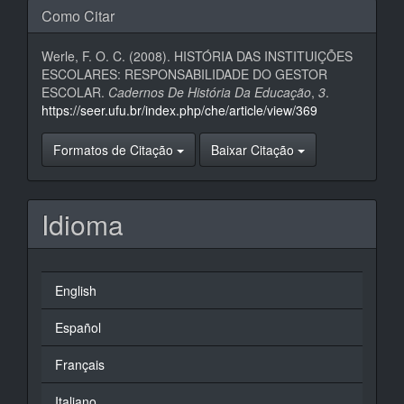
Como Citar
Werle, F. O. C. (2008). HISTÓRIA DAS INSTITUIÇÕES
ESCOLARES: RESPONSABILIDADE DO GESTOR
ESCOLAR.
Cadernos De História Da Educação
,
3
.
https://seer.ufu.br/index.php/che/article/view/369
Formatos de Citação
Baixar Citação
Idioma
English
Español
Français
Italiano