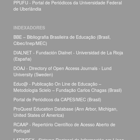
PPUFU - Portal de Periódicos da Universidade Federal
de Uberlândia
INDEXADORES
BBE – Bibliografia Brasileira de Educação (Brasil,
Cibec/Inep/MEC)
DIALNET - Fundación Dialnet - Universidad de La Rioja
(España)
DOAJ - Directory of Open Access Journals - Lund
University (Sweden)
Educ@ - Publicação On Line de Educação –
Metodologia Scielo – Fundação Carlos Chagas (Brasil)
Portal de Periódicos da CAPES/MEC (Brasil)
ProQuest Education Database (Ann Arbor, Michigan,
United States of America)
RCAAP - Repertório Científico de Acesso Aberto de
Portugal