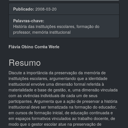
Publicado:
2008-03-20
Palavras-chave:
História das instituições escolares, formação do
professor, memória institucional
Conteúdo
Flávia Obino Corrêa Werle
do
Resumo
artigo
Discute a importância da preservação da memória de
principal
instituições escolares, argumentando que a identidade
institucional envolve uma dimensão formal referida à
materialidade e base de gestão, e, uma dimensão vinculada
com as vivências individuais de cada um de seus
participantes. Argumenta que a ação de preservar a história
institucional deve ser tematizada na formação do educador,
em cursos de formação inicial, de educação continuada e
em espaços formativos vinculados ao trabalho docente, de
modo que o gestor escolar atue na preservação de