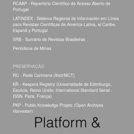
RCAAP - Repertório Científico de Acesso Aberto de
Portugal
LATINDEX - Sistema Regional de Información em Línea
para Revistas Científicas de América Latina, el Caribe,
Espanã y Portugal
SRB - Sumário de Revistas Brasileiras
Periódicos de Minas
PRESERVAÇÃO
RC - Rede Cariniana (Ibict/MCT)
KR - Keepers Registry (Universidade de Edimburgo,
Escócia, Reino Unido; International Standard Serial -
ISSN, Paris, França)
PKP - Public Knowledge Projetc (Open Archives
Harvester)