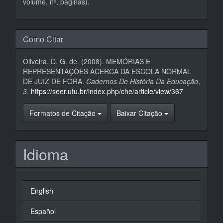
volume, nº, páginas).
Como Citar
Oliveira, D. G. de. (2008). MEMÓRIAS E
REPRESENTAÇÕES ACERCA DA ESCOLA NORMAL
DE JUIZ DE FORA.
Cadernos De História Da Educação
,
3
.
https://seer.ufu.br/index.php/che/article/view/367
Formatos de Citação
Baixar Citação
Idioma
English
Español