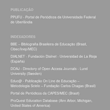
PUBLICAÇÃO
PPUFU - Portal de Periódicos da Universidade Federal
de Uberlândia
INDEXADORES
BBE – Bibliografia Brasileira de Educação (Brasil,
Cibec/Inep/MEC)
DIALNET - Fundación Dialnet - Universidad de La Rioja
(España)
DOAJ - Directory of Open Access Journals - Lund
University (Sweden)
Educ@ - Publicação On Line de Educação –
Metodologia Scielo – Fundação Carlos Chagas (Brasil)
Portal de Periódicos da CAPES/MEC (Brasil)
ProQuest Education Database (Ann Arbor, Michigan,
United States of America)