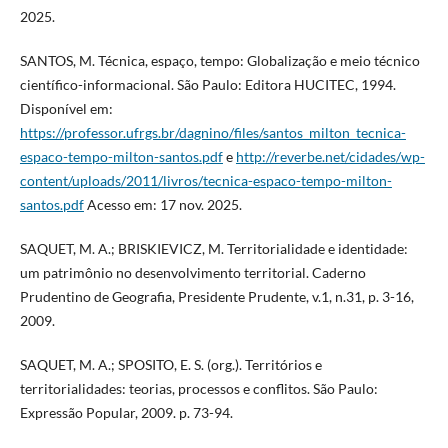
2025.
SANTOS, M. Técnica, espaço, tempo: Globalização e meio técnico
científico-informacional. São Paulo: Editora HUCITEC, 1994.
Disponível em:
https://professor.ufrgs.br/dagnino/files/santos_milton_tecnica-
espaco-tempo-milton-santos.pdf
e
http://reverbe.net/cidades/wp-
content/uploads/2011/livros/tecnica-espaco-tempo-milton-
santos.pdf
Acesso em: 17 nov. 2025.
SAQUET, M. A.; BRISKIEVICZ, M. Territorialidade e identidade:
um patrimônio no desenvolvimento territorial. Caderno
Prudentino de Geografia, Presidente Prudente, v.1, n.31, p. 3-16,
2009.
SAQUET, M. A.; SPOSITO, E. S. (org.). Territórios e
territorialidades: teorias, processos e conflitos. São Paulo:
Expressão Popular, 2009. p. 73-94.