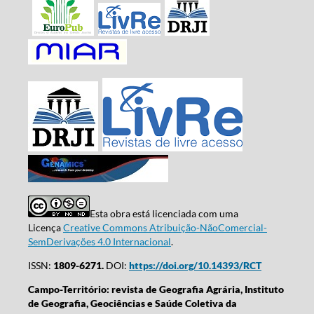
Esta obra está licenciada com uma
Licença
Creative Commons Atribuição-NãoComercial-
SemDerivações 4.0 Internacional
.
ISSN:
1809-6271.
DOI:
https://doi.org/10.14393/RCT
Campo-Território: revista de Geografia Agrária, Instituto
de Geografia, Geociências e Saúde Coletiva da