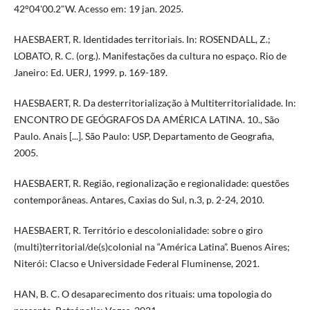
42°04'00.2"W. Acesso em: 19 jan. 2025.
HAESBAERT, R. Identidades territoriais. In: ROSENDALL, Z.;
LOBATO, R. C. (org.). Manifestações da cultura no espaço. Rio de
Janeiro: Ed. UERJ, 1999. p. 169-189.
HAESBAERT, R. Da desterritorialização à Multiterritorialidade. In:
ENCONTRO DE GEÓGRAFOS DA AMÉRICA LATINA. 10., São
Paulo. Anais [...]. São Paulo: USP, Departamento de Geografia,
2005.
HAESBAERT, R. Região, regionalização e regionalidade: questões
contemporâneas. Antares, Caxias do Sul, n.3, p. 2-24, 2010.
HAESBAERT, R. Território e descolonialidade: sobre o giro
(multi)territorial/de(s)colonial na “América Latina”. Buenos Aires;
Niterói: Clacso e Universidade Federal Fluminense, 2021.
HAN, B. C. O desaparecimento dos rituais: uma topologia do