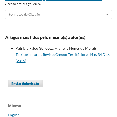
Acesso em: 9 ago. 2026.
Formatos de Citação
Artigos mais lidos pelo mesmo(s) autor(es)
Patrícia Falco Genovez, Michelle Nunes de Morais,
Território rural
,
Revista Campo-Território: v. 14 n. 34 Dez.
(2019)
Enviar Submissão
Idioma
English