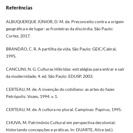
Referências
ALBUQUERQUE JÚNIOR, D. M. de. Preconceito contra a origem
geográfica e de lugar: as fronteiras da discórdia. São Paulo:
Cortez, 2017.
BRANDÃO, C. R. A partilha da vida. São Paulo: GEIC/Cabral,
1995.
CANCLINI, N. G. Culturas Híbridas: estratégias para entrar e sair
da modernidade. 4. ed. São Paulo: EDUSP, 2003.
CERTEAU, M. de. A invenção do cotidiano: as artes do fazer.
Petrópolis: Vozes, 1994. v. 1.
CERTEAU, M. de. A cultura no plural. Campinas: Papirus, 1995.
CHUVA, M. Patrimônio Cultural em perspectiva decolonial:
historiando concepções e práticas. In: DUARTE, Alice (ed.).