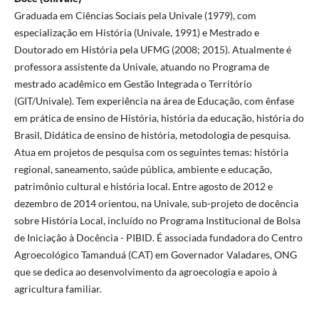
Graduada em Ciências Sociais pela Univale (1979), com
especialização em História (Univale, 1991) e Mestrado e
Doutorado em História pela UFMG (2008; 2015). Atualmente é
professora assistente da Univale, atuando no Programa de
mestrado acadêmico em Gestão Integrada o Território
(GIT/Univale). Tem experiência na área de Educação, com ênfase
em prática de ensino de História, história da educação, história do
Brasil, Didática de ensino de história, metodologia de pesquisa.
Atua em projetos de pesquisa com os seguintes temas: história
regional, saneamento, saúde pública, ambiente e educação,
patrimônio cultural e história local. Entre agosto de 2012 e
dezembro de 2014 orientou, na Univale, sub-projeto de docência
sobre História Local, incluído no Programa Institucional de Bolsa
de Iniciação à Docência - PIBID. É associada fundadora do Centro
Agroecológico Tamanduá (CAT) em Governador Valadares, ONG
que se dedica ao desenvolvimento da agroecologia e apoio à
agricultura familiar.