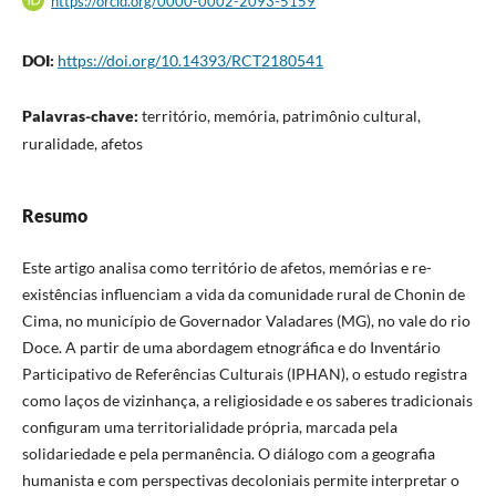
https://orcid.org/0000-0002-2093-5159
DOI:
https://doi.org/10.14393/RCT2180541
Palavras-chave:
território, memória, patrimônio cultural,
ruralidade, afetos
Resumo
Este artigo analisa como território de afetos, memórias e re-
existências influenciam a vida da comunidade rural de Chonin de
Cima, no município de Governador Valadares (MG), no vale do rio
Doce. A partir de uma abordagem etnográfica e do Inventário
Participativo de Referências Culturais (IPHAN), o estudo registra
como laços de vizinhança, a religiosidade e os saberes tradicionais
configuram uma territorialidade própria, marcada pela
solidariedade e pela permanência. O diálogo com a geografia
humanista e com perspectivas decoloniais permite interpretar o