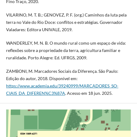
Fino Traço, 2020.
VILARINO, M. T. B.; GENOVEZ, P. F. (org.) Caminhos da luta pela
terra no Vale do Rio Doce: conflitos e estratégias. Governador
Valadares: Editora UNIVALE, 2019.
WANDERLEY, M. N. B. O mundo rural como um espaço de vida:
reflexões sobre a propriedade da terra, agricultura familiar e
ruralidade. Porto Alegre: Ed. UFRGS, 2009.
ZAMBONI, M. Marcadores Sociais da Diferença. São Paulo:
Edição do autor, 2018. Disponível em:
https://www.academia.edu/39240999/MARCADORES_SO-
CIAIS_DA_DIFEREN%C3%87A
. Acesso em 18 jun. 2025.