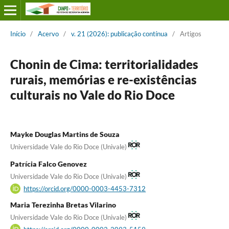
Início
/
Acervo
/
v. 21 (2026): publicação contínua
/
Artigos
Chonin de Cima: territorialidades
rurais, memórias e re-existências
culturais no Vale do Rio Doce
Mayke Douglas Martins de Souza
Universidade Vale do Rio Doce (Univale)
Patrícia Falco Genovez
Universidade Vale do Rio Doce (Univale)
https://orcid.org/0000-0003-4453-7312
Maria Terezinha Bretas Vilarino
Universidade Vale do Rio Doce (Univale)