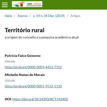
Início
/
Acervo
/
v. 14 n. 34 Dez. (2019)
/
Artigos
Território rural
a origem do conceito e a pesquisa acadêmica atual
Patrícia Falco Genovez
Univale
https://orcid.org/0000-0003-4453-7312
Michelle Nunes de Morais
Univale
https://orcid.org/0000-0001-9533-1133
DOI:
https://doi.org/10.14393/RCT143402