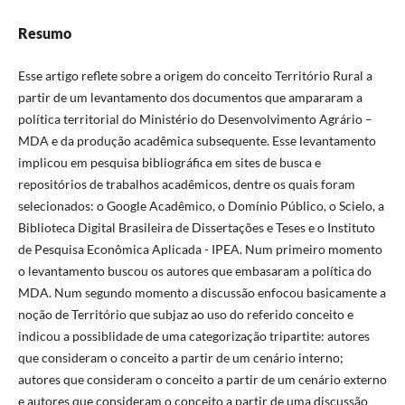
Resumo
Esse artigo reflete sobre a origem do conceito Território Rural a
partir de um levantamento dos documentos que ampararam a
política territorial do Ministério do Desenvolvimento Agrário –
MDA e da produção acadêmica subsequente. Esse levantamento
implicou em pesquisa bibliográfica em sites de busca e
repositórios de trabalhos acadêmicos, dentre os quais foram
selecionados: o Google Acadêmico, o Domínio Público, o Scielo, a
Biblioteca Digital Brasileira de Dissertações e Teses e o Instituto
de Pesquisa Econômica Aplicada - IPEA. Num primeiro momento
o levantamento buscou os autores que embasaram a política do
MDA. Num segundo momento a discussão enfocou basicamente a
noção de Território que subjaz ao uso do referido conceito e
indicou a possiblidade de uma categorização tripartite: autores
que consideram o conceito a partir de um cenário interno;
autores que consideram o conceito a partir de um cenário externo
e autores que consideram o conceito a partir de uma discussão