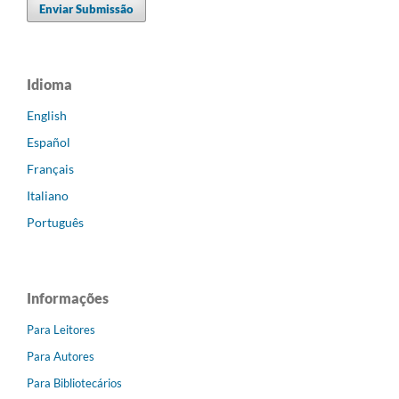
Enviar Submissão
Idioma
English
Español
Français
Italiano
Português
Informações
Para Leitores
Para Autores
Para Bibliotecários