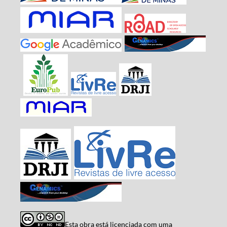
Esta obra está licenciada com uma