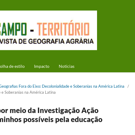
olha de estilo
Impacto
Notícias
 Geografias Fora do Eixo: Decolonialidade e Soberanias na América Latina
/
e e Soberanias na América Latina
por meio da Investigação Ação
aminhos possíveis pela educação