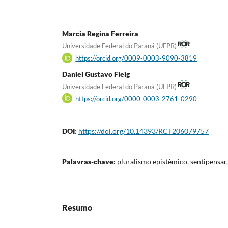
Marcia Regina Ferreira
Universidade Federal do Paraná (UFPR)
https://orcid.org/0009-0003-9090-3819
Daniel Gustavo Fleig
Universidade Federal do Paraná (UFPR)
https://orcid.org/0000-0003-2761-0290
DOI:
https://doi.org/10.14393/RCT206079757
Palavras-chave:
pluralismo epistêmico, sentipensar
Resumo