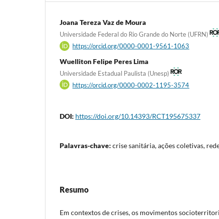
Joana Tereza Vaz de Moura
Universidade Federal do Rio Grande do Norte (UFRN)
https://orcid.org/0000-0001-9561-1063
Wuelliton Felipe Peres Lima
Universidade Estadual Paulista (Unesp)
https://orcid.org/0000-0002-1195-3574
DOI:
https://doi.org/10.14393/RCT195675337
Palavras-chave:
crise sanitária, ações coletivas, 
Resumo
Em contextos de crises, os movimentos socioterrito