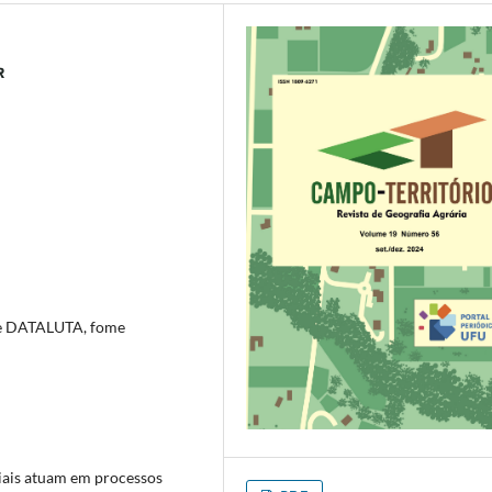
rede DATALUTA, fome
riais atuam em processos