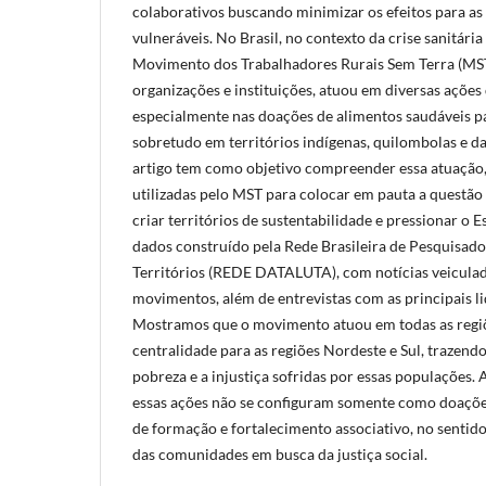
colaborativos buscando minimizar os efeitos para a
vulneráveis. No Brasil, no contexto da crise sanitária
Movimento dos Trabalhadores Rurais Sem Terra (MS
organizações e instituições, atuou em diversas ações 
especialmente nas doações de alimentos saudáveis p
sobretudo em territórios indígenas, quilombolas e da
artigo tem como objetivo compreender essa atuação,
utilizadas pelo MST para colocar em pauta a questão
criar territórios de sustentabilidade e pressionar o 
dados construído pela Rede Brasileira de Pesquisado
Territórios (REDE DATALUTA), com notícias veiculad
movimentos, além de entrevistas com as principais l
Mostramos que o movimento atuou em todas as regiõ
centralidade para as regiões Nordeste e Sul, trazendo
pobreza e a injustiça sofridas por essas populaçõe
essas ações não se configuram somente como doações
de formação e fortalecimento associativo, no sentido
das comunidades em busca da justiça social.