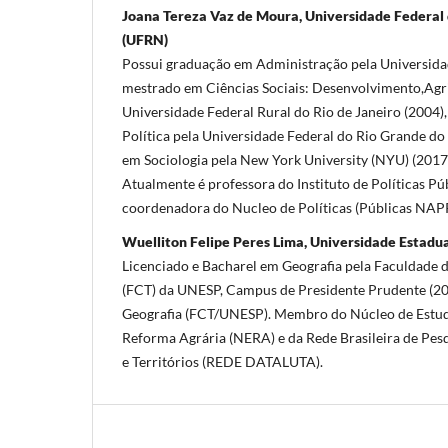
Joana Tereza Vaz de Moura, Universidade Federal
(UFRN)
Possui graduação em Administração pela Universidad
mestrado em Ciências Sociais: Desenvolvimento,Agri
Universidade Federal Rural do Rio de Janeiro (2004)
Política pela Universidade Federal do Rio Grande do
em Sociologia pela New York University (NYU) (2017
Atualmente é professora do Instituto de Políticas Pú
coordenadora do Nucleo de Políticas (Públicas NAPP
Wuelliton Felipe Peres Lima, Universidade Estadua
Licenciado e Bacharel em Geografia pela Faculdade d
(FCT) da UNESP, Campus de Presidente Prudente (2
Geografia (FCT/UNESP). Membro do Núcleo de Estudo
Reforma Agrária (NERA) e da Rede Brasileira de Pesq
e Territórios (REDE DATALUTA).