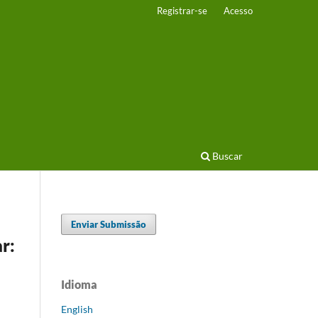
Registrar-se
Acesso
Buscar
Enviar Submissão
r:
Idioma
English