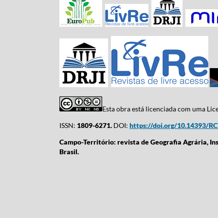
Esta obra está licenciada com uma Li
ISSN:
1809-6271.
DOI:
https://doi.org/10.14393/R
Campo-Território: revista de Geografia Agrária, In
Brasil.