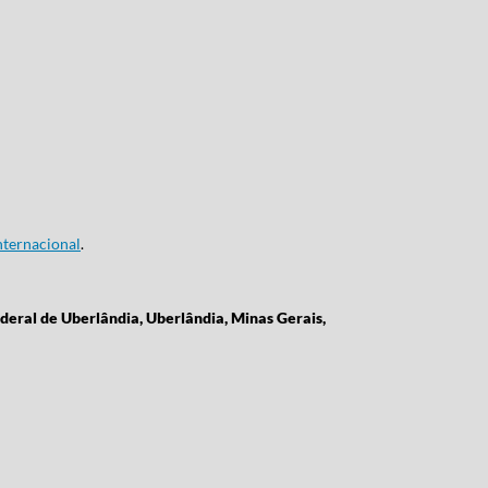
ternacional
.
deral de Uberlândia, Uberlândia, Minas Gerais,