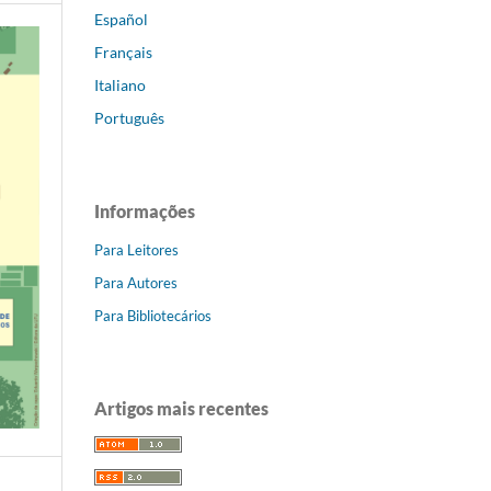
Español
Français
Italiano
Português
Informações
Para Leitores
Para Autores
Para Bibliotecários
Artigos mais recentes