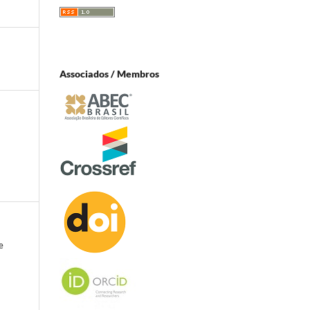
Associados / Membros
e