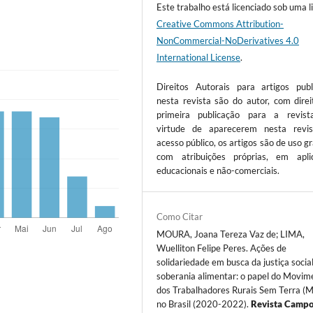
Este trabalho está licenciado sob uma l
Creative Commons Attribution-
NonCommercial-NoDerivatives 4.0
International License
.
Direitos Autorais para artigos publ
nesta revista são do autor, com direi
primeira publicação para a revis
virtude de aparecerem nesta revi
acesso público, os artigos são de uso gr
com atribuições próprias, em apli
educacionais e não-comerciais.
Como Citar
MOURA, Joana Tereza Vaz de; LIMA,
Wuelliton Felipe Peres. Ações de
solidariedade em busca da justiça social
soberania alimentar: o papel do Movim
dos Trabalhadores Rurais Sem Terra (
no Brasil (2020-2022).
Revista Camp