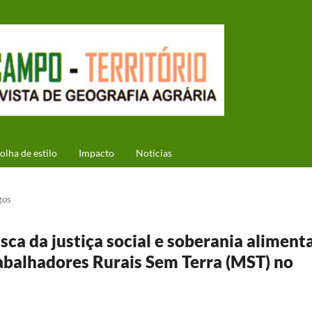
olha de estilo
Impacto
Notícias
gos
ca da justiça social e soberania alimenta
abalhadores Rurais Sem Terra (MST) no