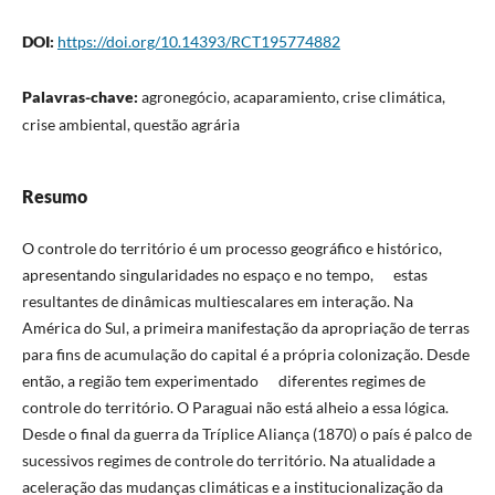
DOI:
https://doi.org/10.14393/RCT195774882
Palavras-chave:
agronegócio, acaparamiento, crise climática,
crise ambiental, questão agrária
Resumo
O controle do território é um processo geográfico e histórico,
apresentando singularidades no espaço e no tempo, estas
resultantes de dinâmicas multiescalares em interação. Na
América do Sul, a primeira manifestação da apropriação de terras
para fins de acumulação do capital é a própria colonização. Desde
então, a região tem experimentado diferentes regimes de
controle do território. O Paraguai não está alheio a essa lógica.
Desde o final da guerra da Tríplice Aliança (1870) o país é palco de
sucessivos regimes de controle do território. Na atualidade a
aceleração das mudanças climáticas e a institucionalização da