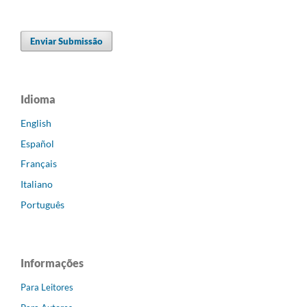
Enviar Submissão
Idioma
English
Español
Français
Italiano
Português
Informações
Para Leitores