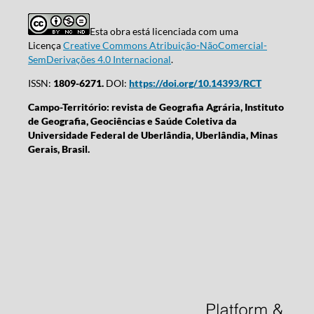
Esta obra está licenciada com uma
Licença
Creative Commons Atribuição-NãoComercial-
SemDerivações 4.0 Internacional
.
ISSN:
1809-6271.
DOI:
https://doi.org/10.14393/RCT
Campo-Território: revista de Geografia Agrária, Instituto
de Geografia, Geociências e Saúde Coletiva da
Universidade Federal de Uberlândia, Uberlândia, Minas
Gerais, Brasil.