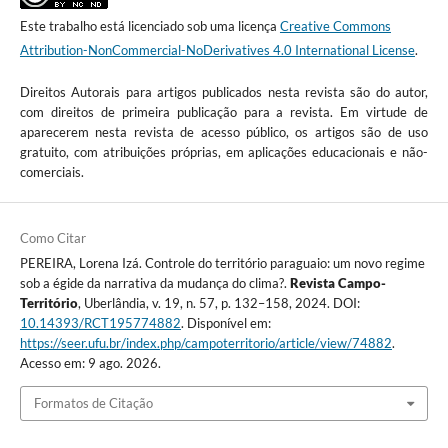
Este trabalho está licenciado sob uma licença
Creative Commons
Attribution-NonCommercial-NoDerivatives 4.0 International License
.
Direitos Autorais para artigos publicados nesta revista são do autor,
com direitos de primeira publicação para a revista. Em virtude de
aparecerem nesta revista de acesso público, os artigos são de uso
gratuito, com atribuições próprias, em aplicações educacionais e não-
comerciais.
Como Citar
PEREIRA, Lorena Izá. Controle do território paraguaio: um novo regime
sob a égide da narrativa da mudança do clima?.
Revista Campo-
Território
, Uberlândia, v. 19, n. 57, p. 132–158, 2024. DOI:
10.14393/RCT195774882
. Disponível em:
https://seer.ufu.br/index.php/campoterritorio/article/view/74882
.
Acesso em: 9 ago. 2026.
Formatos de Citação