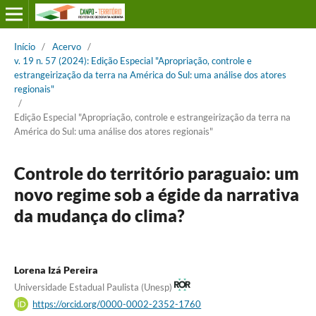
Início
/
Acervo
/
v. 19 n. 57 (2024): Edição Especial "Apropriação, controle e
estrangeirização da terra na América do Sul: uma análise dos atores
regionais"
/
Edição Especial "Apropriação, controle e estrangeirização da terra na
América do Sul: uma análise dos atores regionais"
Controle do território paraguaio: um
novo regime sob a égide da narrativa
da mudança do clima?
Lorena Izá Pereira
Universidade Estadual Paulista (Unesp)
https://orcid.org/0000-0002-2352-1760