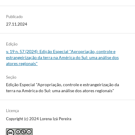
Publicado
27.11.2024
Edição
v. 19 n. 57 (2024): Edição Especial "Apropriação, controle e
estrangeirização da terra na América do Sul: uma análise dos
atores regionais"
Seção
Edição Especial "Apropriação, controle e estrangeirização da
terra na América do Sul: uma análise dos atores regionais"
Licença
Copyright (c) 2024 Lorena Izá Pereira