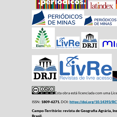
Esta obra está licenciada com uma Li
ISSN:
1809-6271.
DOI:
https://doi.org/10.14393/R
Campo-Território: revista de Geografia Agrária, In
Brasil.