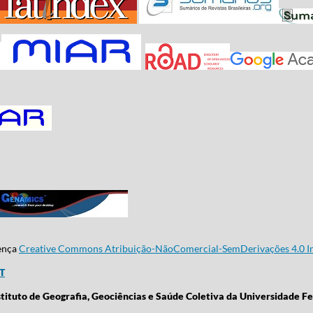
cença
Creative Commons Atribuição-NãoComercial-SemDerivações 4.0 In
CT
stituto de Geografia, Geociências e Saúde Coletiva da Universidade Fe