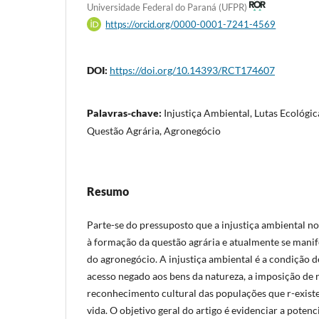
Universidade Federal do Paraná (UFPR)
https://orcid.org/0000-0001-7241-4569
DOI:
https://doi.org/10.14393/RCT174607
Palavras-chave:
Injustiça Ambiental, Lutas Ecológic
Questão Agrária, Agronegócio
Resumo
Parte-se do pressuposto que a injustiça ambiental no
à formação da questão agrária e atualmente se manife
do agronegócio. A injustiça ambiental é a condição 
acesso negado aos bens da natureza, a imposição de r
reconhecimento cultural das populações que r-existe
vida. O objetivo geral do artigo é evidenciar a potenc