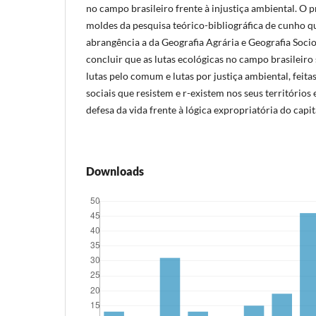
no campo brasileiro frente à injustiça ambiental. O 
moldes da pesquisa teórico-bibliográfica de cunho qu
abrangência a da Geografia Agrária e Geografia Soci
concluir que as lutas ecológicas no campo brasileiro
lutas pelo comum e lutas por justiça ambiental, feita
sociais que resistem e r-existem nos seus território
defesa da vida frente à lógica expropriatória do capit
Downloads