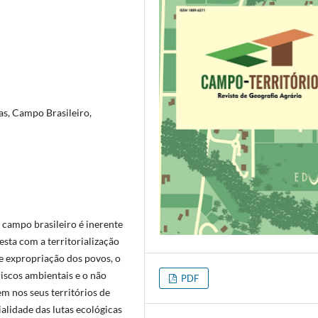
as, Campo Brasileiro,
 campo brasileiro é inerente
sta com a territorialização
de expropriação dos povos, o
iscos ambientais e o não
PDF
m nos seus territórios de
ialidade das lutas ecológicas