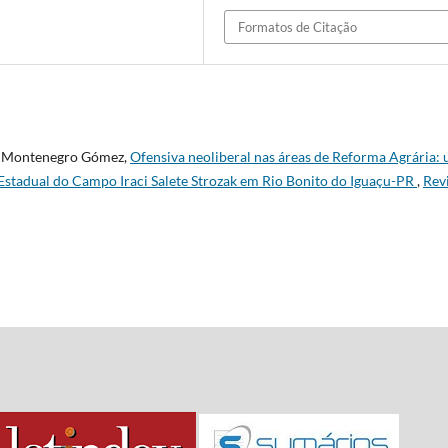
Formatos de Citação
n Montenegro Gómez,
Ofensiva neoliberal nas áreas de Reforma Agrária:
 Estadual do Campo Iraci Salete Strozak em Rio Bonito do Iguaçu-PR
,
Rev