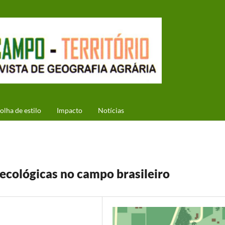
olha de estilo
Impacto
Notícias
s ecológicas no campo brasileiro