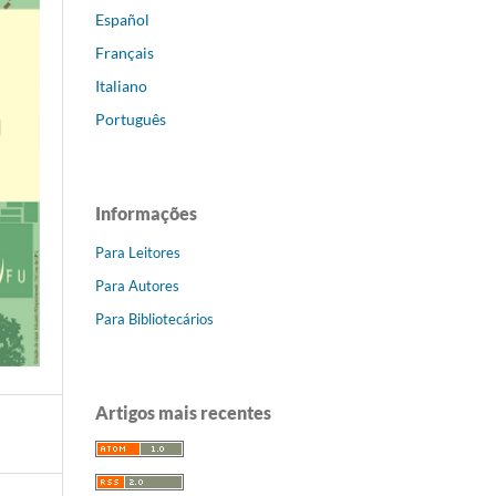
Español
Français
Italiano
Português
Informações
Para Leitores
Para Autores
Para Bibliotecários
Artigos mais recentes