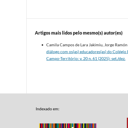
Artigos mais lidos pelo mesmo(s) autor(es)
Camila Campos de Lara Jakimiu, Jorge Ramó
diálogo com os(as) educadores(as) do Colégio
Campo-Território: v. 20 n. 61 (2025): set./dez.
Indexado em: