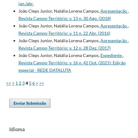
jan./abr.
João Cleps Junior, Natália Lorena Campos,
Apresentação
,
Revista Campo-Território: v. 13 n. 30 Ago. (2018)
João Cleps Junior, Natália Lorena Campos,
Apresentação
,
Revista Campo-Território: v. 11 n. 22 Abr. (2016)
João Cleps Junior, Natália Lorena Campos,
Apresentação
,
Revista Campo-Território: v. 12 n. 28 Dez. (2017)
João Cleps Junior, Natália Lorena Campos,
Expediente
,
Revista Campo-Território: v. 16 n. 42 Out. (2021): Edição
especial - REDE DATALUTA
<<
<
1
2
3
4
5
6
>
>>
Enviar Submissão
Idioma