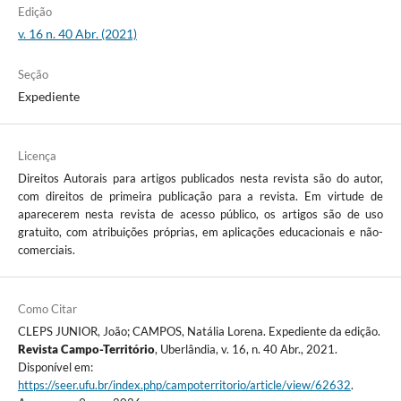
Edição
v. 16 n. 40 Abr. (2021)
Seção
Expediente
Licença
Direitos Autorais para artigos publicados nesta revista são do autor,
com direitos de primeira publicação para a revista. Em virtude de
aparecerem nesta revista de acesso público, os artigos são de uso
gratuito, com atribuições próprias, em aplicações educacionais e não-
comerciais.
Como Citar
CLEPS JUNIOR, João; CAMPOS, Natália Lorena. Expediente da edição.
Revista Campo-Território
, Uberlândia, v. 16, n. 40 Abr., 2021.
Disponível em:
https://seer.ufu.br/index.php/campoterritorio/article/view/62632
.