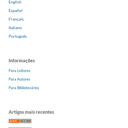
English
Español
Français
Italiano
Português
Informações
Para Leitores
Para Autores
Para Bibliotecários
Artigos mais recentes