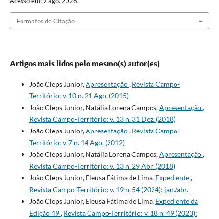
Acesso em: 9 ago. 2026.
Formatos de Citação
Artigos mais lidos pelo mesmo(s) autor(es)
João Cleps Junior,
Apresentação
,
Revista Campo-
Território: v. 10 n. 21 Ago. (2015)
João Cleps Junior, Natália Lorena Campos,
Apresentação
,
Revista Campo-Território: v. 13 n. 31 Dez. (2018)
João Cleps Junior,
Apresentação
,
Revista Campo-
Território: v. 7 n. 14 Ago. (2012)
João Cleps Junior, Natália Lorena Campos,
Apresentação
,
Revista Campo-Território: v. 13 n. 29 Abr. (2018)
João Cleps Junior, Eleusa Fátima de Lima,
Expediente
,
Revista Campo-Território: v. 19 n. 54 (2024): jan./abr.
João Cleps Junior, Eleusa Fátima de Lima,
Expediente da
Edição 49
,
Revista Campo-Território: v. 18 n. 49 (2023):