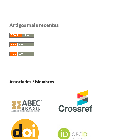
Artigos mais recentes
Associados / Membros