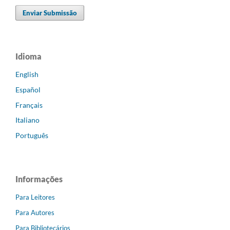
Enviar Submissão
Idioma
English
Español
Français
Italiano
Português
Informações
Para Leitores
Para Autores
Para Bibliotecários