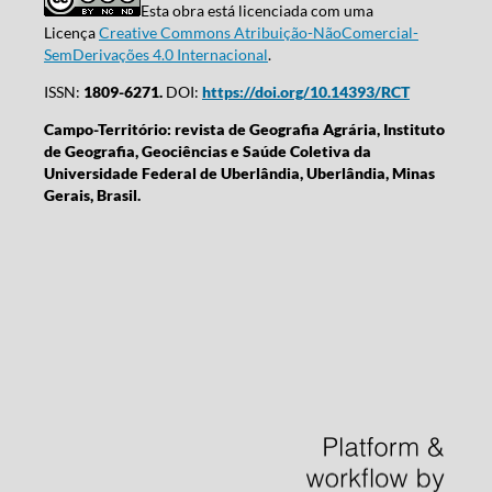
Esta obra está licenciada com uma
Licença
Creative Commons Atribuição-NãoComercial-
SemDerivações 4.0 Internacional
.
ISSN:
1809-6271.
DOI:
https://doi.org/10.14393/RCT
Campo-Território: revista de Geografia Agrária, Instituto
de Geografia, Geociências e Saúde Coletiva da
Universidade Federal de Uberlândia, Uberlândia, Minas
Gerais, Brasil.