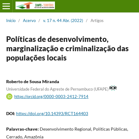
Início
/
Acervo
/
v. 17 n. 44 Abr. (2022)
/
Artigos
Políticas de desenvolvimento,
marginalização e criminalização das
populações locais
Roberto de Sousa Miranda
Universidade Federal do Agreste de Pernambuco (UFAPE)
https://orcid.org/0000-0003-2412-7914
DOI:
https://doi.org/10.14393/RCT164403
Palavras-chave:
Desenvolvimento Regional, Políticas Públicas,
Cerrado, Amazônia