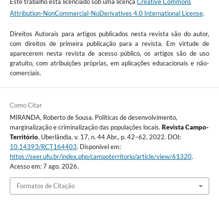
Este trabalho está licenciado sob uma licença
Creative Commons
Attribution-NonCommercial-NoDerivatives 4.0 International License
.
Direitos Autorais para artigos publicados nesta revista são do autor,
com direitos de primeira publicação para a revista. Em virtude de
aparecerem nesta revista de acesso público, os artigos são de uso
gratuito, com atribuições próprias, em aplicações educacionais e não-
comerciais.
Como Citar
MIRANDA, Roberto de Sousa. Políticas de desenvolvimento,
marginalização e criminalização das populações locais.
Revista Campo-
Território
, Uberlândia, v. 17, n. 44 Abr., p. 42–62, 2022. DOI:
10.14393/RCT164403
. Disponível em:
https://seer.ufu.br/index.php/campoterritorio/article/view/61320
.
Acesso em: 7 ago. 2026.
Formatos de Citação