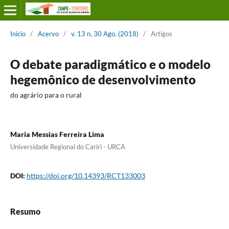
Início
/
Acervo
/
v. 13 n. 30 Ago. (2018)
/
Artigos
O debate paradigmático e o modelo
hegemônico de desenvolvimento
do agrário para o rural
Maria Messias Ferreira Lima
Universidade Regional do Cariri - URCA
DOI:
https://doi.org/10.14393/RCT133003
Resumo