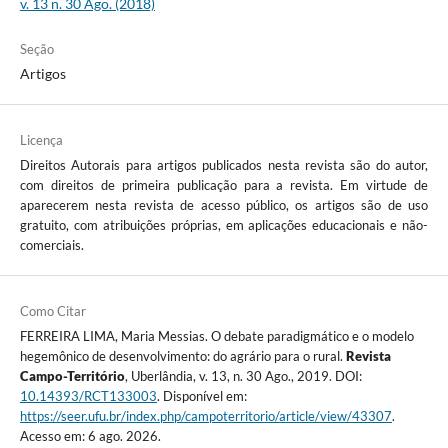
v. 13 n. 30 Ago. (2018)
Seção
Artigos
Licença
Direitos Autorais para artigos publicados nesta revista são do autor,
com direitos de primeira publicação para a revista. Em virtude de
aparecerem nesta revista de acesso público, os artigos são de uso
gratuito, com atribuições próprias, em aplicações educacionais e não-
comerciais.
Como Citar
FERREIRA LIMA, Maria Messias. O debate paradigmático e o modelo
hegemônico de desenvolvimento: do agrário para o rural.
Revista
Campo-Território
, Uberlândia, v. 13, n. 30 Ago., 2019. DOI:
10.14393/RCT133003
. Disponível em:
https://seer.ufu.br/index.php/campoterritorio/article/view/43307
.
Acesso em: 6 ago. 2026.