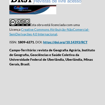
Esta obra está licenciada com uma
Licença
Creative Commons Atribuição-NãoComercial-
SemDerivações 4.0 Internacional
.
ISSN:
1809-6271.
DOI:
https://doi.org/10.14393/RCT
Campo-Território: revista de Geografia Agrária, Instituto
de Geografia, Geociências e Saúde Coletiva da
Universidade Federal de Uberlândia, Uberlândia, Minas
Gerais, Brasil.