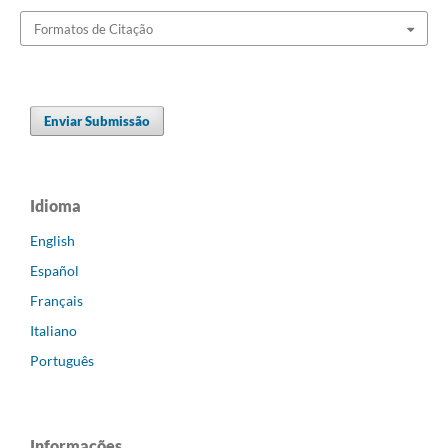
Formatos de Citação
Enviar Submissão
Idioma
English
Español
Français
Italiano
Português
Informações