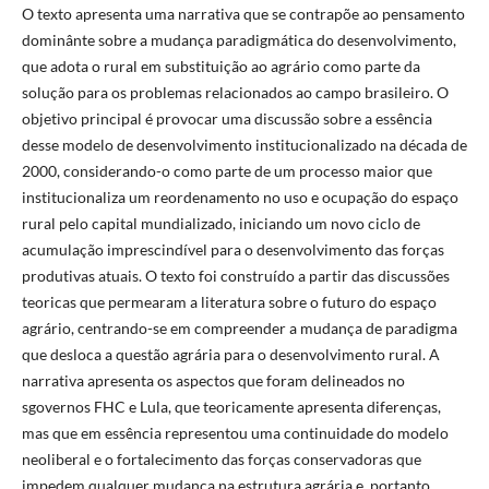
O texto apresenta uma narrativa que se contrapõe ao pensamento
dominânte sobre a mudança paradigmática do desenvolvimento,
que adota o rural em substituição ao agrário como parte da
solução para os problemas relacionados ao campo brasileiro. O
objetivo principal é provocar uma discussão sobre a essência
desse modelo de desenvolvimento institucionalizado na década de
2000, considerando-o como parte de um processo maior que
institucionaliza um reordenamento no uso e ocupação do espaço
rural pelo capital mundializado, iniciando um novo ciclo de
acumulação imprescindível para o desenvolvimento das forças
produtivas atuais. O texto foi construído a partir das discussões
teoricas que permearam a literatura sobre o futuro do espaço
agrário, centrando-se em compreender a mudança de paradigma
que desloca a questão agrária para o desenvolvimento rural. A
narrativa apresenta os aspectos que foram delineados no
sgovernos FHC e Lula, que teoricamente apresenta diferenças,
mas que em essência representou uma continuidade do modelo
neoliberal e o fortalecimento das forças conservadoras que
impedem qualquer mudança na estrutura agrária e, portanto,