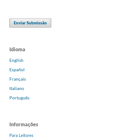
Enviar Submissão
Idioma
English
Español
Français
Italiano
Português
Informações
Para Leitores