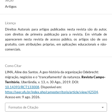
Seção
Artigos
Licença
Direitos Autorais para artigos publicados nesta revista são do autor,
com direitos de primeira publicação para a revista. Em virtude de
aparecerem nesta revista de acesso público, os artigos são de uso
gratuito, com atribuições próprias, em aplicações educacionais e não-
comerciais.
Como Citar
LIMA, Aline dos Santos. A geo-história da organização Odebrecht:
migração, negócios e o “trancafiamento” da natureza.
Revista Campo-
Território
, Uberlândia, v. 13, n. 30 Ago., 2019. DOI:
10.14393/RCT133008
. Disponível em:
https://seer.ufu.br/index.php/campoterritorio/article/view/42504
.
Acesso em: 9 ago. 2026.
Formatos de Citação