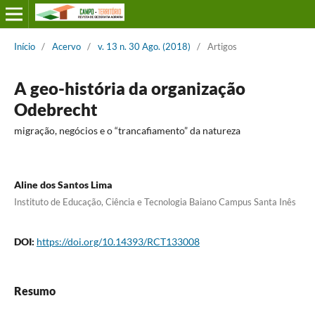
Início
/
Acervo
/
v. 13 n. 30 Ago. (2018)
/
Artigos
A geo-história da organização
Odebrecht
migração, negócios e o “trancafiamento” da natureza
Aline dos Santos Lima
Instituto de Educação, Ciência e Tecnologia Baiano Campus Santa Inês
DOI:
https://doi.org/10.14393/RCT133008
Resumo