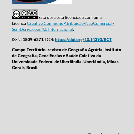
Esta obra está licenciada com uma
Licença
Creative Commons Atribuição-NãoComercial-
SemDerivações 4.0 Internacional
.
ISSN:
1809-6271.
DOI:
https://doi.org/10.14393/RCT
Campo-Território: revista de Geografia Agrária, Instituto
de Geografia, Geociências e Saúde Coletiva da
Universidade Federal de Uberlândia, Uberlândia, Minas
Gerais, Brasil.