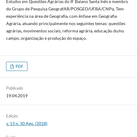
Estudos em Questões Agrárias do IF Baiano Santa Inês e membro
do Grupo de Pesquisa GeografAR/POSGEO/UFBA/CNPq. Tem
experiência na área de Geografia, com ênfase em Geografia
Agrária, atuando principalmente nos seguintes temas: questões
agrárias, movimentos sociais, reforma agrária, educação do/no
campo, organização e produção do espaço.
PDF
Publicado
19.04.2019
Edição
v. 13 n. 30 Ago. (2018)