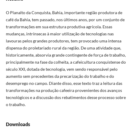
O Planalto da Conquista, Bahia, importante região produtora de
café da Bahia, tem passado, nos últimos anos, por um conjunto de
transformações em sua estrutura produtiva agrícola. Essas
mudanças, intrínsecas à maior utilização de tecnologias nas
lavouras pelos grandes produtores, tem provocado uma intensa
dispensa do proletariado rural da região. De uma atividade que,
historicamente, absorvia grande contingente de força de trabalho,
principalmente na fase da colheita, a cafeicultura conquistense do
século XXI, dotada de tecnologia, vem sendo responsável pelo
aumento sem precedentes da precarização do trabalho e do
desemprego no campo. Diante disso, esse texto traz a leitura das
transformações na produção cafeeira provenientes dos avanços
tecnológicos e a discussão dos rebatimentos desse processo sobre
o trabalho.
Downloads