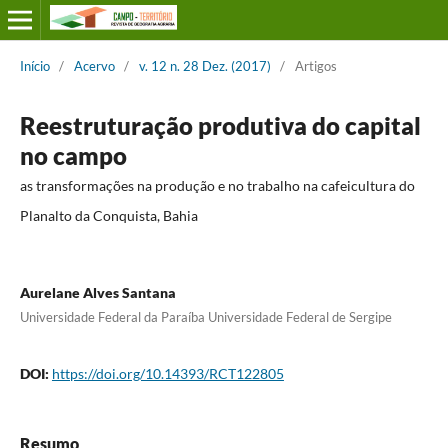
Início
/
Acervo
/
v. 12 n. 28 Dez. (2017)
/
Artigos
Reestruturação produtiva do capital
no campo
as transformações na produção e no trabalho na cafeicultura do
Planalto da Conquista, Bahia
Aurelane Alves Santana
Universidade Federal da Paraíba Universidade Federal de Sergipe
DOI:
https://doi.org/10.14393/RCT122805
Resumo