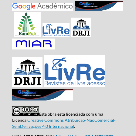
Esta obra está licenciada com uma
Licença
Creative Commons Atribuição-NãoComercial-
SemDerivações 4.0 Internacional
.