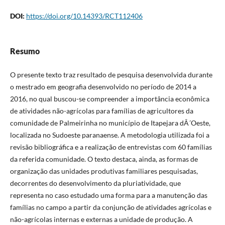
DOI:
https://doi.org/10.14393/RCT112406
Resumo
O presente texto traz resultado de pesquisa desenvolvida durante
o mestrado em geografia desenvolvido no período de 2014 a
2016, no qual buscou-se compreender a importância econômica
de atividades não-agrícolas para famílias de agricultores da
comunidade de Palmeirinha no município de Itapejara dÂ´Oeste,
localizada no Sudoeste paranaense. A metodologia utilizada foi a
revisão bibliográfica e a realização de entrevistas com 60 famílias
da referida comunidade. O texto destaca, ainda, as formas de
organização das unidades produtivas familiares pesquisadas,
decorrentes do desenvolvimento da pluriatividade, que
representa no caso estudado uma forma para a manutenção das
famílias no campo a partir da conjunção de atividades agrícolas e
não-agrícolas internas e externas a unidade de produção. A