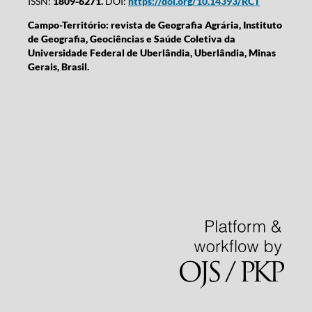
ISSN:
1809-6271.
DOI:
https://doi.org/10.14393/RCT
Campo-Território: revista de Geografia Agrária, Instituto
de Geografia, Geociências e Saúde Coletiva da
Universidade Federal de Uberlândia, Uberlândia, Minas
Gerais, Brasil.