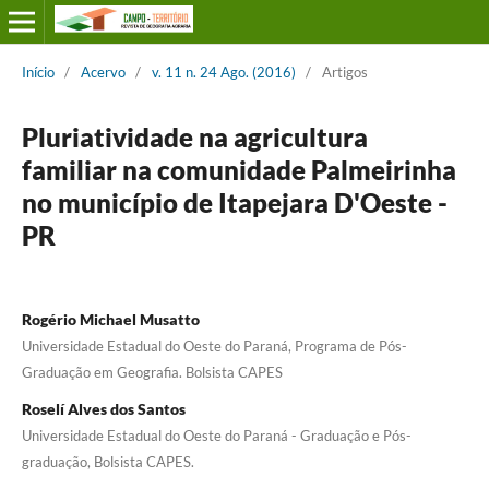
Início
/
Acervo
/
v. 11 n. 24 Ago. (2016)
/
Artigos
Pluriatividade na agricultura
familiar na comunidade Palmeirinha
no município de Itapejara D'Oeste -
PR
Rogério Michael Musatto
Universidade Estadual do Oeste do Paraná, Programa de Pós-
Graduação em Geografia. Bolsista CAPES
Roselí Alves dos Santos
Universidade Estadual do Oeste do Paraná - Graduação e Pós-
graduação, Bolsista CAPES.