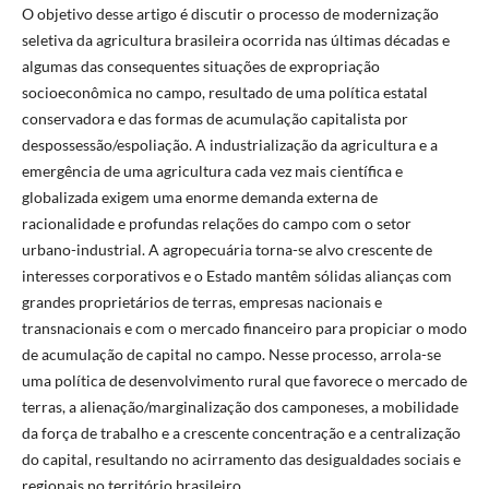
O objetivo desse artigo é discutir o processo de modernização
seletiva da agricultura brasileira ocorrida nas últimas décadas e
algumas das consequentes situações de expropriação
socioeconômica no campo, resultado de uma política estatal
conservadora e das formas de acumulação capitalista por
despossessão/espoliação. A industrialização da agricultura e a
emergência de uma agricultura cada vez mais científica e
globalizada exigem uma enorme demanda externa de
racionalidade e profundas relações do campo com o setor
urbano-industrial. A agropecuária torna-se alvo crescente de
interesses corporativos e o Estado mantêm sólidas alianças com
grandes proprietários de terras, empresas nacionais e
transnacionais e com o mercado financeiro para propiciar o modo
de acumulação de capital no campo. Nesse processo, arrola-se
uma política de desenvolvimento rural que favorece o mercado de
terras, a alienação/marginalização dos camponeses, a mobilidade
da força de trabalho e a crescente concentração e a centralização
do capital, resultando no acirramento das desigualdades sociais e
regionais no território brasileiro.