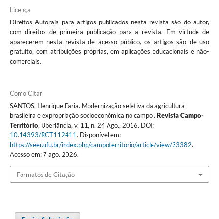
Licença
Direitos Autorais para artigos publicados nesta revista são do autor,
com direitos de primeira publicação para a revista. Em virtude de
aparecerem nesta revista de acesso público, os artigos são de uso
gratuito, com atribuições próprias, em aplicações educacionais e não-
comerciais.
Como Citar
SANTOS, Henrique Faria. Modernização seletiva da agricultura
brasileira e expropriação socioeconômica no campo .
Revista Campo-
Território
, Uberlândia, v. 11, n. 24 Ago., 2016. DOI:
10.14393/RCT112411
. Disponível em:
https://seer.ufu.br/index.php/campoterritorio/article/view/33382
.
Acesso em: 7 ago. 2026.
Formatos de Citação