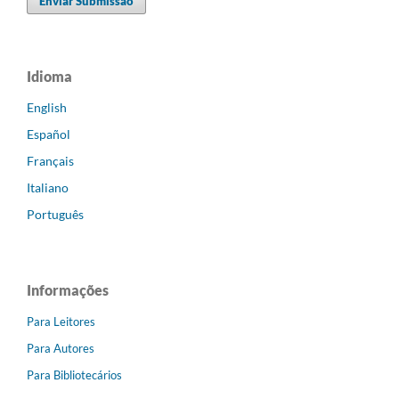
Enviar Submissão
Idioma
English
Español
Français
Italiano
Português
Informações
Para Leitores
Para Autores
Para Bibliotecários