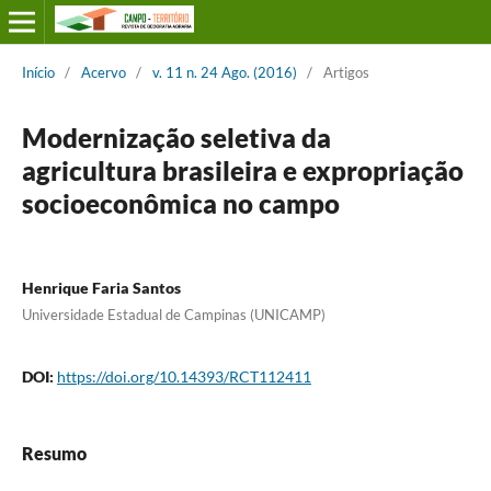
Início
/
Acervo
/
v. 11 n. 24 Ago. (2016)
/
Artigos
Modernização seletiva da
agricultura brasileira e expropriação
socioeconômica no campo
Henrique Faria Santos
Universidade Estadual de Campinas (UNICAMP)
DOI:
https://doi.org/10.14393/RCT112411
Resumo