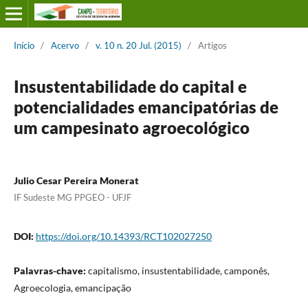
Início
/
Acervo
/
v. 10 n. 20 Jul. (2015)
/
Artigos
Insustentabilidade do capital e
potencialidades emancipatórias de
um campesinato agroecológico
Julio Cesar Pereira Monerat
IF Sudeste MG PPGEO - UFJF
DOI:
https://doi.org/10.14393/RCT102027250
Palavras-chave:
capitalismo, insustentabilidade, camponês,
Agroecologia, emancipação