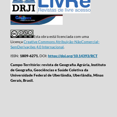
Esta obra está licenciada com uma
Licença
Creative Commons Atribuição-NãoComercial-
SemDerivações 4.0 Internacional
.
ISSN:
1809-6271.
DOI:
https://doi.org/10.14393/RCT
Campo-Território: revista de Geografia Agrária, Instituto
de Geografia, Geociências e Saúde Coletiva da
Universidade Federal de Uberlândia, Uberlândia, Minas
Gerais, Brasil.