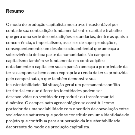
Resumo
O modo de produção capitalista mostra-se insustentável por
conta de sua contradição fundamental entre capital e trabalho
que gera uma série de contradições secundárias, dentre as quais a
concorrência, o imperialismo, as crises de superprodução e,
consequentemente, um desafio socioambiental que ameaça a
sobrevivência de boa parte da humanidade. No campo o
capitalismo também se fundamenta em contradições:
notadamente o capital em sua expansão ameaça a propriedade da
terra camponesa bem como expropria a renda da terra produzida
pelo campesinato, o que também demonstra sua
insustentabilidade. Tal situação geral um permanente conflito
territorial em que diferentes identidades podem ser
desenvolvidas no sentido de reproduzir ou transformar tal
dinâmica. O campesinato agroecológico se constitui como
portador de uma sociabilidade com o sentido de coevolução entre
sociedade e natureza que pode se constituir em uma identidade de
projeto que contribua para a superação da insustentabilidade
decorrente do modo de produção capitalista.