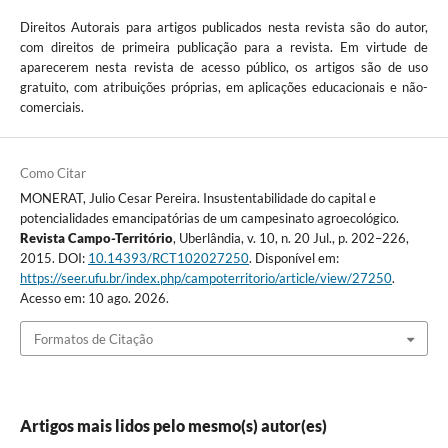
Direitos Autorais para artigos publicados nesta revista são do autor,
com direitos de primeira publicação para a revista. Em virtude de
aparecerem nesta revista de acesso público, os artigos são de uso
gratuito, com atribuições próprias, em aplicações educacionais e não-
comerciais.
Como Citar
MONERAT, Julio Cesar Pereira. Insustentabilidade do capital e
potencialidades emancipatórias de um campesinato agroecológico.
Revista Campo-Território
, Uberlândia, v. 10, n. 20 Jul., p. 202–226,
2015. DOI:
10.14393/RCT102027250
. Disponível em:
https://seer.ufu.br/index.php/campoterritorio/article/view/27250
.
Acesso em: 10 ago. 2026.
Formatos de Citação
Artigos mais lidos pelo mesmo(s) autor(es)