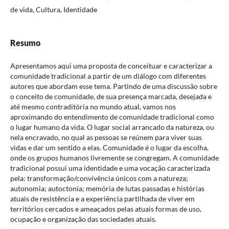
de vida, Cultura, Identidade
Resumo
Apresentamos aqui uma proposta de conceituar e caracterizar a
comunidade tradicional a partir de um diálogo com diferentes
autores que abordam esse tema. Partindo de uma discussão sobre
o conceito de comunidade, de sua presença marcada, desejada e
até mesmo contraditória no mundo atual, vamos nos
aproximando do entendimento de comunidade tradicional como
o lugar humano da vida. O lugar social arrancado da natureza, ou
nela encravado, no qual as pessoas se reúnem para viver suas
vidas e dar um sentido a elas. Comunidade é o lugar da escolha,
onde os grupos humanos livremente se congregam. A comunidade
tradicional possui uma identidade e uma vocação caracterizada
pela: transformação/convivência únicos com a natureza;
autonomia; autoctonia; memória de lutas passadas e histórias
atuais de resistência e a experiência partilhada de viver em
territórios cercados e ameaçados pelas atuais formas de uso,
ocupação e organização das sociedades atuais.