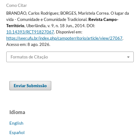
Como Citar
BRANDÃO, Carlos Rodrigues; BORGES, Maristela Correa. O lugar da
vida - Comunidade e Comunidade Tradicional.
Revista Campo-
Território
, Uberlândia, v. 9, n. 18 Jun., 2014. DOI:
10.14393/RCT91827067
. Disponível em:
https://seer.ufu.br/index.php/campoterritorio/article/view/27067
.
Acesso em: 8 ago. 2026.
Formatos de Citação
Enviar Submissão
Idioma
English
Español