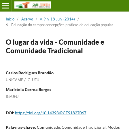
Início
/
Acervo
/
v. 9 n. 18 Jun. (2014)
/
6 - Educação do campo: concepções práticas de educação popular
O lugar da vida - Comunidade e
Comunidade Tradicional
Carlos Rodrigues Brandão
UNICAMP / IG-UFU
Maristela Correa Borges
IG/UFU
DOI:
https://doi.org/10.14393/RCT91827067
Palavras-chave:
Comunidade, Comunidade Tradicional, Modos