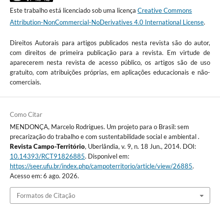
Este trabalho está licenciado sob uma licença
Creative Commons
Attribution-NonCommercial-NoDerivatives 4.0 International License
.
Direitos Autorais para artigos publicados nesta revista são do autor,
com direitos de primeira publicação para a revista. Em virtude de
aparecerem nesta revista de acesso público, os artigos são de uso
gratuito, com atribuições próprias, em aplicações educacionais e não-
comerciais.
Como Citar
MENDONÇA, Marcelo Rodrigues. Um projeto para o Brasil: sem
precarização do trabalho e com sustentabilidade social e ambiental .
Revista Campo-Território
, Uberlândia, v. 9, n. 18 Jun., 2014. DOI:
10.14393/RCT91826885
. Disponível em:
https://seer.ufu.br/index.php/campoterritorio/article/view/26885
.
Acesso em: 6 ago. 2026.
Formatos de Citação