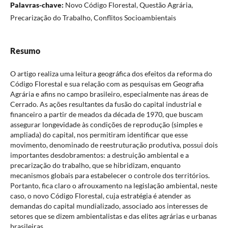
Palavras-chave:
Novo Código Florestal, Questão Agrária,
Precarização do Trabalho, Conflitos Socioambientais
Resumo
O artigo realiza uma leitura geográfica dos efeitos da reforma do
Código Florestal e sua relação com as pesquisas em Geografia
Agrária e afins no campo brasileiro, especialmente nas áreas de
Cerrado. As ações resultantes da fusão do capital industrial e
financeiro a partir de meados da década de 1970, que buscam
assegurar longevidade às condições de reprodução (simples e
ampliada) do capital, nos permitiram identificar que esse
movimento, denominado de reestruturação produtiva, possui dois
importantes desdobramentos: a destruição ambiental e a
precarização do trabalho, que se hibridizam, enquanto
mecanismos globais para estabelecer o controle dos territórios.
Portanto, fica claro o afrouxamento na legislação ambiental, neste
caso, o novo Código Florestal, cuja estratégia é atender as
demandas do capital mundializado, associado aos interesses de
setores que se dizem ambientalistas e das elites agrárias e urbanas
brasileiras.