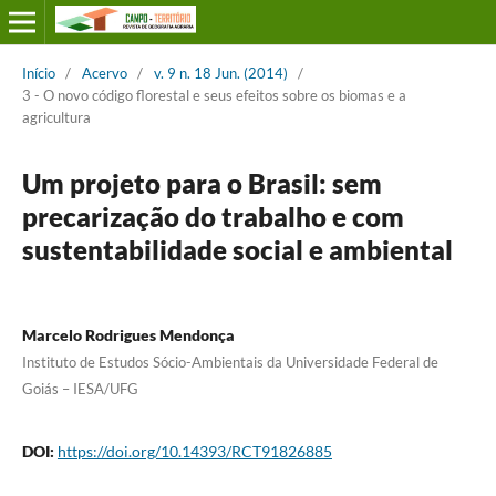
Início
/
Acervo
/
v. 9 n. 18 Jun. (2014)
/
3 - O novo código florestal e seus efeitos sobre os biomas e a
agricultura
Um projeto para o Brasil: sem
precarização do trabalho e com
sustentabilidade social e ambiental
Marcelo Rodrigues Mendonça
Instituto de Estudos Sócio-Ambientais da Universidade Federal de
Goiás – IESA/UFG
DOI:
https://doi.org/10.14393/RCT91826885