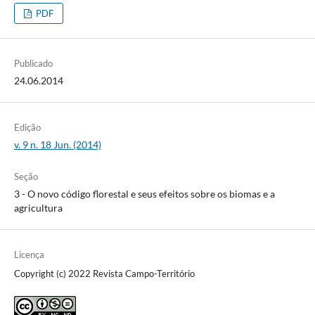
PDF
Publicado
24.06.2014
Edição
v. 9 n. 18 Jun. (2014)
Seção
3 - O novo código florestal e seus efeitos sobre os biomas e a
agricultura
Licença
Copyright (c) 2022 Revista Campo-Território